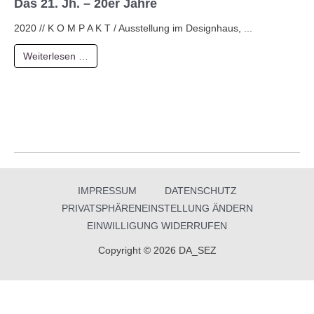
Das 21. Jh. – 20er Jahre
2020 // K O M P A K T / Ausstellung im Designhaus, ...
Weiterlesen …
IMPRESSUM
DATENSCHUTZ
PRIVATSPHÄRENEINSTELLUNG ÄNDERN
EINWILLIGUNG WIDERRUFEN
Copyright © 2026 DA_SEZ