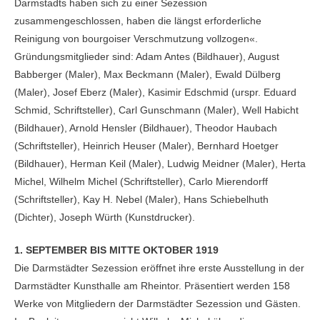
Darmstadts haben sich zu einer Sezession
zusammengeschlossen, haben die längst erforderliche
Reinigung von bourgoiser Verschmutzung vollzogen«.
Gründungsmitglieder sind: Adam Antes (Bildhauer), August
Babberger (Maler), Max Beckmann (Maler), Ewald Dülberg
(Maler), Josef Eberz (Maler), Kasimir Edschmid (urspr. Eduard
Schmid, Schriftsteller), Carl Gunschmann (Maler), Well Habicht
(Bildhauer), Arnold Hensler (Bildhauer), Theodor Haubach
(Schriftsteller), Heinrich Heuser (Maler), Bernhard Hoetger
(Bildhauer), Herman Keil (Maler), Ludwig Meidner (Maler), Herta
Michel, Wilhelm Michel (Schriftsteller), Carlo Mierendorff
(Schriftsteller), Kay H. Nebel (Maler), Hans Schiebelhuth
(Dichter), Joseph Würth (Kunstdrucker).
1. SEPTEMBER BIS MITTE OKTOBER 1919
Die Darmstädter Sezession eröffnet ihre erste Ausstellung in der
Darmstädter Kunsthalle am Rheintor. Präsentiert werden 158
Werke von Mitgliedern der Darmstädter Sezession und Gästen.