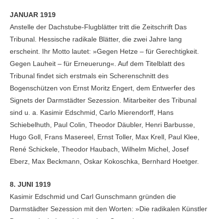
JANUAR 1919
Anstelle der Dachstube-Flugblätter tritt die Zeitschrift Das
Tribunal. Hessische radikale Blätter, die zwei Jahre lang
erscheint. Ihr Motto lautet: »Gegen Hetze – für Gerechtigkeit.
Gegen Lauheit – für Erneuerung«. Auf dem Titelblatt des
Tribunal findet sich erstmals ein Scherenschnitt des
Bogenschützen von Ernst Moritz Engert, dem Entwerfer des
Signets der Darmstädter Sezession. Mitarbeiter des Tribunal
sind u. a. Kasimir Edschmid, Carlo Mierendorff, Hans
Schiebelhuth, Paul Colin, Theodor Däubler, Henri Barbusse,
Hugo Goll, Frans Masereel, Ernst Toller, Max Krell, Paul Klee,
René Schickele, Theodor Haubach, Wilhelm Michel, Josef
Eberz, Max Beckmann, Oskar Kokoschka, Bernhard Hoetger.
8. JUNI 1919
Kasimir Edschmid und Carl Gunschmann gründen die
Darmstädter Sezession mit den Worten: »Die radikalen Künstler