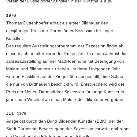
Verein der Düsseldorfer Künstler in der Kunsthalle aus.
1976
Thomas Duttenhoefer erhält als erster Bildhauer den
diesjährigen Preis der Darmstädter Sezession für junge
Künstler.
Das reguläre Ausstellungsprogramm der Sezession findet ab
diesem Jahr in alternierender Folge statt: In einem Jahr ist die
Jahresausstellung auf der Mathildenhöhe mit Beteiligung von
Malern und Bildhauern zu sehen, im darauf folgenden Jahr
werden Plastiken auf der Ziegelhütte ausgestellt, eine Schau,
die nur von Bildhauern beschickt wird. Entsprechend wird der
Preis der Neuen Darmstädter Sezession für junge Künstler in
jährlichem Wechsel an einen Maler oder Bildhauer vergeben.
JULI 1976
Ausgelöst durch den Bund Bildender Künstler (BBK), der der
Stadt Darmstadt Bevorzugung der Sezession vorwirft, entbrennt
ein Disput um die Förderung junger Künstler.