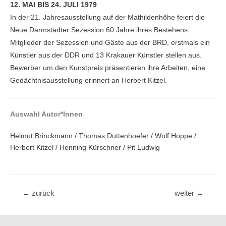
12. MAI BIS 24. JULI 1979
In der 21. Jahresausstellung auf der Mathildenhöhe feiert die
Neue Darmstädter Sezession 60 Jahre ihres Bestehens.
Mitglieder der Sezession und Gäste aus der BRD, erstmals ein
Künstler aus der DDR und 13 Krakauer Künstler stellen aus.
Bewerber um den Kunstpreis präsentieren ihre Arbeiten, eine
Gedächtnisausstellung erinnert an Herbert Kitzel.
Auswahl Autor*Innen
Helmut Brinckmann / Thomas Duttenhoefer / Wolf Hoppe /
Herbert Kitzel / Henning Kürschner / Pit Ludwig
Beitragsnavigation
←
zurück
weiter
→