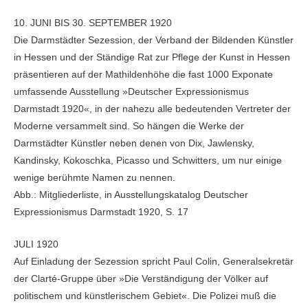
10. JUNI BIS 30. SEPTEMBER 1920
Die Darmstädter Sezession, der Verband der Bildenden Künstler
in Hessen und der Ständige Rat zur Pflege der Kunst in Hessen
präsentieren auf der Mathildenhöhe die fast 1000 Exponate
umfassende Ausstellung »Deutscher Expressionismus
Darmstadt 1920«, in der nahezu alle bedeutenden Vertreter der
Moderne versammelt sind. So hängen die Werke der
Darmstädter Künstler neben denen von Dix, Jawlensky,
Kandinsky, Kokoschka, Picasso und Schwitters, um nur einige
wenige berühmte Namen zu nennen.
Abb.: Mitgliederliste, in Ausstellungskatalog Deutscher
Expressionismus Darmstadt 1920, S. 17
JULI 1920
Auf Einladung der Sezession spricht Paul Colin, Generalsekretär
der Clarté-Gruppe über »Die Verständigung der Völker auf
politischem und künstlerischem Gebiet«. Die Polizei muß die