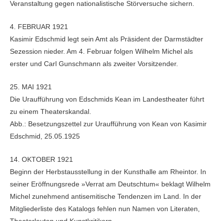
Veranstaltung gegen nationalistische Störversuche sichern.
4. FEBRUAR 1921
Kasimir Edschmid legt sein Amt als Präsident der Darmstädter
Sezession nieder. Am 4. Februar folgen Wilhelm Michel als
erster und Carl Gunschmann als zweiter Vorsitzender.
25. MAI 1921
Die Uraufführung von Edschmids Kean im Landestheater führt
zu einem Theaterskandal.
Abb.: Besetzungszettel zur Uraufführung von Kean von Kasimir
Edschmid, 25.05.1925
14. OKTOBER 1921
Beginn der Herbstausstellung in der Kunsthalle am Rheintor. In
seiner Eröffnungsrede »Verrat am Deutschtum« beklagt Wilhelm
Michel zunehmend antisemitische Tendenzen im Land. In der
Mitgliederliste des Katalogs fehlen nun Namen von Literaten,