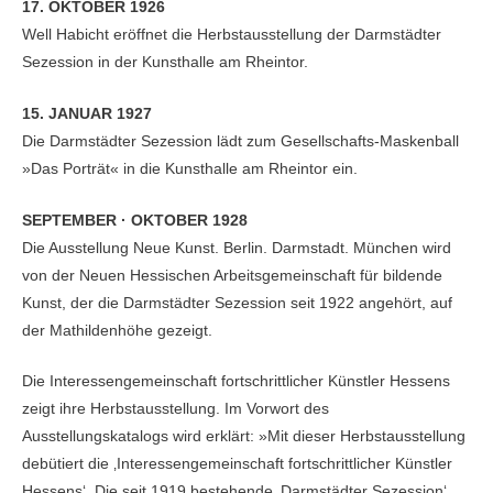
17. OKTOBER 1926
Well Habicht eröffnet die Herbstausstellung der Darmstädter
Sezession in der Kunsthalle am Rheintor.
15. JANUAR 1927
Die Darmstädter Sezession lädt zum Gesellschafts-Maskenball
»Das Porträt« in die Kunsthalle am Rheintor ein.
SEPTEMBER · OKTOBER 1928
Die Ausstellung Neue Kunst. Berlin. Darmstadt. München wird
von der Neuen Hessischen Arbeitsgemeinschaft für bildende
Kunst, der die Darmstädter Sezession seit 1922 angehört, auf
der Mathildenhöhe gezeigt.
Die Interessengemeinschaft fortschrittlicher Künstler Hessens
zeigt ihre Herbstausstellung. Im Vorwort des
Ausstellungskatalogs wird erklärt: »Mit dieser Herbstausstellung
debütiert die ‚Interessengemeinschaft fortschrittlicher Künstler
Hessens‘. Die seit 1919 bestehende ‚Darmstädter Sezession‘