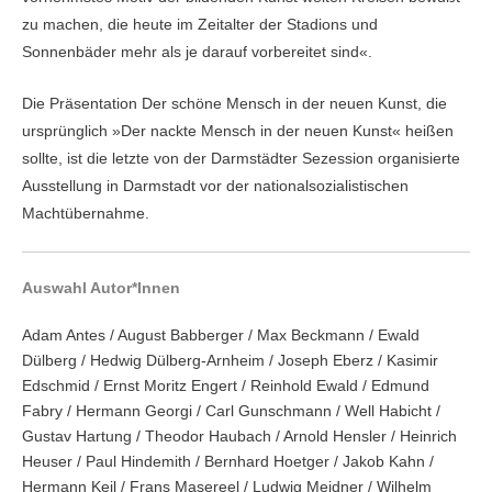
zu machen, die heute im Zeitalter der Stadions und
Sonnenbäder mehr als je darauf vorbereitet sind«.
Die Präsentation Der schöne Mensch in der neuen Kunst, die
ursprünglich »Der nackte Mensch in der neuen Kunst« heißen
sollte, ist die letzte von der Darmstädter Sezession organisierte
Ausstellung in Darmstadt vor der nationalsozialistischen
Machtübernahme.
Auswahl Autor*Innen
Adam Antes / August Babberger / Max Beckmann / Ewald
Dülberg / Hedwig Dülberg-Arnheim / Joseph Eberz / Kasimir
Edschmid / Ernst Moritz Engert / Reinhold Ewald / Edmund
Fabry / Hermann Georgi / Carl Gunschmann / Well Habicht /
Gustav Hartung / Theodor Haubach / Arnold Hensler / Heinrich
Heuser / Paul Hindemith / Bernhard Hoetger / Jakob Kahn /
Hermann Keil / Frans Masereel / Ludwig Meidner / Wilhelm