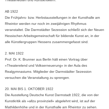
Theaterleuten und Kunstkritikern.
AB 1922
Die Frühjahrs- bzw. Herbstausstellungen in der Kunsthalle am
Rheintor werden nur noch im zweijährigen Rhythmus
veranstaltet. Die Darmstädter Sezession schließt sich der Neuen
Hessischen Arbeitsgemeinschaft für bildende Kunst an, in der
alle Künstlergruppen Hessens zusammengefasst sind.
2. MAI 1922
Prof. Dr. K. Brunner aus Berlin hält einen Vortrag über
»Theaterelend und Volkserneuerung« in der Aula des
Realgymnasiums. Mitglieder der Darmstädter Sezession
versuchen die Veranstaltung zu sprengen.
20. MAI BIS 1. OKTOBER 1922
Die Ausstellung Deutsche Kunst Darmstadt 1922, die von der
Kunstkritik als »allzu provinziell« abgelehnt wird, ist auf der
Mathildenhöhe und in der Kunsthalle am Rheintor zu sehen.