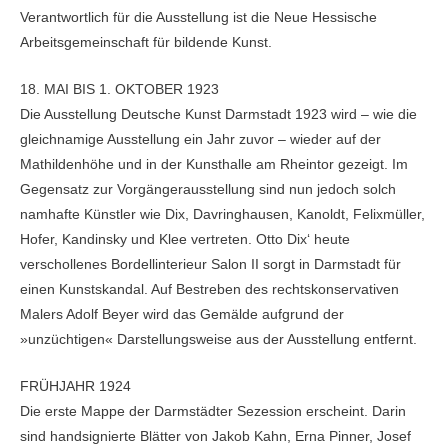
Verantwortlich für die Ausstellung ist die Neue Hessische
Arbeitsgemeinschaft für bildende Kunst.
18. MAI BIS 1. OKTOBER 1923
Die Ausstellung Deutsche Kunst Darmstadt 1923 wird – wie die
gleichnamige Ausstellung ein Jahr zuvor – wieder auf der
Mathildenhöhe und in der Kunsthalle am Rheintor gezeigt. Im
Gegensatz zur Vorgängerausstellung sind nun jedoch solch
namhafte Künstler wie Dix, Davringhausen, Kanoldt, Felixmüller,
Hofer, Kandinsky und Klee vertreten. Otto Dix‘ heute
verschollenes Bordellinterieur Salon II sorgt in Darmstadt für
einen Kunstskandal. Auf Bestreben des rechtskonservativen
Malers Adolf Beyer wird das Gemälde aufgrund der
»unzüchtigen« Darstellungsweise aus der Ausstellung entfernt.
FRÜHJAHR 1924
Die erste Mappe der Darmstädter Sezession erscheint. Darin
sind handsignierte Blätter von Jakob Kahn, Erna Pinner, Josef