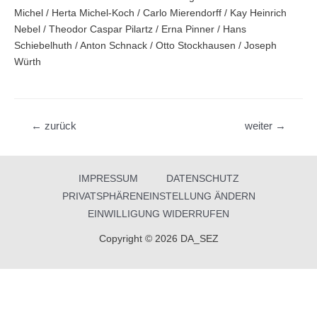
Michel / Herta Michel-Koch / Carlo Mierendorff / Kay Heinrich
Nebel / Theodor Caspar Pilartz / Erna Pinner / Hans
Schiebelhuth / Anton Schnack / Otto Stockhausen / Joseph
Würth
Beitragsnavigation
←
zurück
weiter
→
IMPRESSUM
DATENSCHUTZ
PRIVATSPHÄRENEINSTELLUNG ÄNDERN
EINWILLIGUNG WIDERRUFEN
Copyright © 2026 DA_SEZ