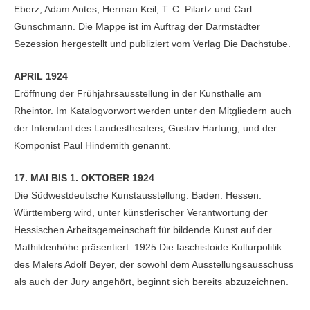
Eberz, Adam Antes, Herman Keil, T. C. Pilartz und Carl
Gunschmann. Die Mappe ist im Auftrag der Darmstädter
Sezession hergestellt und publiziert vom Verlag Die Dachstube.
APRIL 1924
Eröffnung der Frühjahrsausstellung in der Kunsthalle am
Rheintor. Im Katalogvorwort werden unter den Mitgliedern auch
der Intendant des Landestheaters, Gustav Hartung, und der
Komponist Paul Hindemith genannt.
17. MAI BIS 1. OKTOBER 1924
Die Südwestdeutsche Kunstausstellung. Baden. Hessen.
Württemberg wird, unter künstlerischer Verantwortung der
Hessischen Arbeitsgemeinschaft für bildende Kunst auf der
Mathildenhöhe präsentiert. 1925 Die faschistoide Kulturpolitik
des Malers Adolf Beyer, der sowohl dem Ausstellungsausschuss
als auch der Jury angehört, beginnt sich bereits abzuzeichnen.