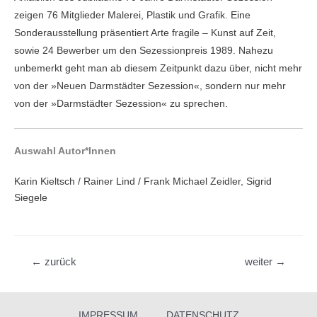
zeigen 76 Mitglieder Malerei, Plastik und Grafik. Eine
Sonderausstellung präsentiert Arte fragile – Kunst auf Zeit,
sowie 24 Bewerber um den Sezessionpreis 1989. Nahezu
unbemerkt geht man ab diesem Zeitpunkt dazu über, nicht mehr
von der »Neuen Darmstädter Sezession«, sondern nur mehr
von der »Darmstädter Sezession« zu sprechen.
Auswahl Autor*Innen
Karin Kieltsch / Rainer Lind / Frank Michael Zeidler, Sigrid
Siegele
Beitragsnavigation
←
zurück
weiter
→
IMPRESSUM
DATENSCHUTZ