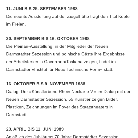
11. JUNI BIS 25. SEPTEMBER 1988
Die neunte Ausstellung auf der Ziegelhütte trägt den Titel Köpfe
im Freien.
30. SEPTEMBER BIS 16. OKTOBER 1988
Die Pleinair-Ausstellung, in der Mitglieder der Neuen
Darmstädter Sezession und polnische Gäste ihre Ergebnisse
der Arbeitsferien in Gavorrano/Toskana zeigen, findet im
Darmstädter »Institut für Neue Technische Form« statt.
16. OKTOBER BIS 9. NOVEMBER 1988
Dialog: Der »Künstlerbund Rhein Neckar e.V.« im Dialog mit der
Neuen Darmstädter Sezession. 55 Künstler zeigen Bilder,
Plastiken, Zeichnungen im Foyer des Staatstheaters in
Darmstadt.
23. APRIL BIS 11. JUNI 1989
Anläßlich des Jubiläums 70 Jahre Darmstädter Sezession