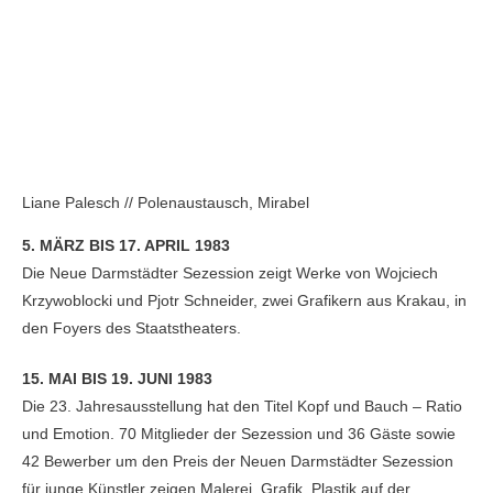
Liane Palesch // Polenaustausch, Mirabel
5. MÄRZ BIS 17. APRIL 1983
Die Neue Darmstädter Sezession zeigt Werke von Wojciech
Krzywoblocki und Pjotr Schneider, zwei Grafikern aus Krakau, in
den Foyers des Staatstheaters.
15. MAI BIS 19. JUNI 1983
Die 23. Jahresausstellung hat den Titel Kopf und Bauch – Ratio
und Emotion. 70 Mitglieder der Sezession und 36 Gäste sowie
42 Bewerber um den Preis der Neuen Darmstädter Sezession
für junge Künstler zeigen Malerei, Grafik, Plastik auf der