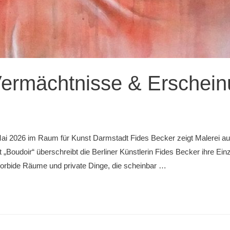
Vermächtnisse & Erschei
 Mai 2026 im Raum für Kunst Darmstadt Fides Becker zeigt Malerei 
Boudoir“ überschreibt die Berliner Künstlerin Fides Becker ihre Ein
morbide Räume und private Dinge, die scheinbar …