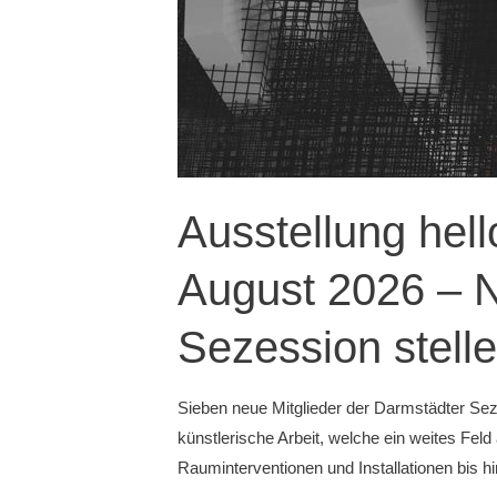
Dialog“
Ausstellung hell
August 2026 – N
Sezession stelle
Sieben neue Mitglieder der Darmstädter Seze
künstlerische Arbeit, welche ein weites Fel
Rauminterventionen und Installationen bis 