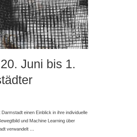
0. Juni bis 1.
tädter
rmstadt einen Einblick in ihre individuelle
, Bewegtbild und Machine Learning über
tadt verwandelt …