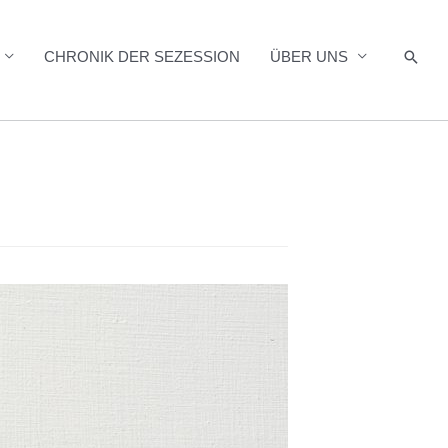
Such
CHRONIK DER SEZESSION
ÜBER UNS