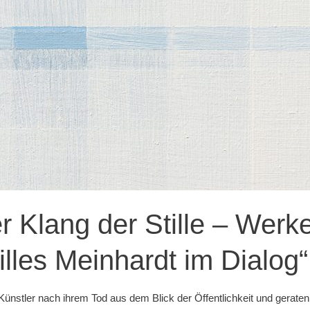
r Klang der Stille – Wer
les Meinhardt im Dialog“
ünstler nach ihrem Tod aus dem Blick der Öffentlichkeit und geraten