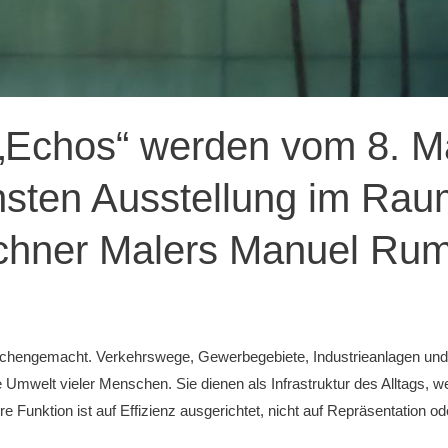
 „Echos“ werden vom 8. Ma
hsten Ausstellung im Rau
hner Malers Manuel Rum
chengemacht. Verkehrswege, Gewerbegebiete, Industrieanlagen und
 Umwelt vieler Menschen. Sie dienen als Infrastruktur des Alltags, we
nktion ist auf Effizienz ausgerichtet, nicht auf Repräsentation oder 