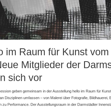
o im Raum für Kunst vom 2
eue Mitglieder der Darms
n sich vor
ssion geben gemeinsam in der Ausstellung hello im Raum für Kunst Da
d an Disziplinen umfassen – von Malerei über Fotografie, Bildhauerei
hin zu Performance. Der Ausstellungsraum in der Darmstädter Innens