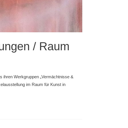
nungen / Raum
aus ihren Werkgruppen „Vermächtnisse &
zelausstellung im Raum für Kunst in