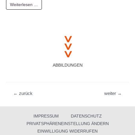
Weiterlesen …
ABBILDUNGEN
Beitragsnavigation
←
zurück
weiter
→
IMPRESSUM
DATENSCHUTZ
PRIVATSPHÄRENEINSTELLUNG ÄNDERN
EINWILLIGUNG WIDERRUFEN