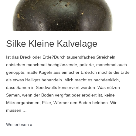
Silke Kleine Kalvelage
Ist das Dreck oder Erde?Durch tausendfaches Streicheln
entstehen manchmal hochglänzende, polierte, manchmal auch
genoppte, matte Kugeln aus einfacher Erde.Ich möchte die Erde
als etwas Heiliges behandeln. Mich macht es nachdenklich,
dass Samen in Seedvaults konserviert werden. Was nützen
Samen, wenn der Boden vergiftet oder erodiert ist, keine
Mikroorganismen, Pilze, Würmer den Boden beleben. Wir
müssen …
Silke
Weiterlesen »
Kleine