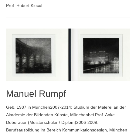
Prof. Hubert Kiecol
Manuel Rumpf
Geb. 1987 in München2007-2014: Studium der Malerei an der
Akademie der Bildenden Künste, Münchenbei Prof. Anke
Doberauer (Meisterschüler / Diplom)2006-2009:
Berufsausbildung im Bereich Kommunikationsdesign, München