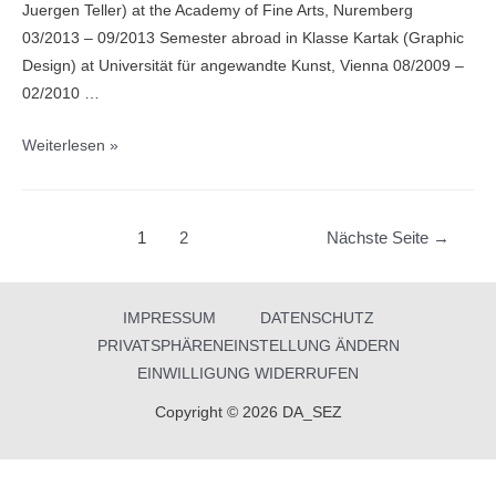
Juergen Teller) at the Academy of Fine Arts, Nuremberg
03/2013 – 09/2013 Semester abroad in Klasse Kartak (Graphic
Design) at Universität für angewandte Kunst, Vienna 08/2009 –
02/2010 …
Claudia
Weiterlesen »
Holzinger
Beitragsnavigation
1
2
Nächste Seite
→
IMPRESSUM
DATENSCHUTZ
PRIVATSPHÄRENEINSTELLUNG ÄNDERN
EINWILLIGUNG WIDERRUFEN
Copyright © 2026 DA_SEZ