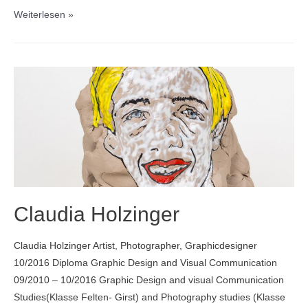
Stefanie
Weiterlesen »
Kettel
Claudia Holzinger
Claudia Holzinger Artist, Photographer, Graphicdesigner
10/2016 Diploma Graphic Design and Visual Communication
09/2010 – 10/2016 Graphic Design and visual Communication
Studies(Klasse Felten- Girst) and Photography studies (Klasse