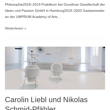
Philosophie2018–2019 Praktikum bei Groothuis Gesellschaft der
Ideen und Passion GmbH in Hamburg2019–2020 Gastsemester
an der UMPRUM Academy of Arts, …
Kai
Weiterlesen »
Ruhland
Carolin Liebl und Nikolas
Schmid-Pfähler