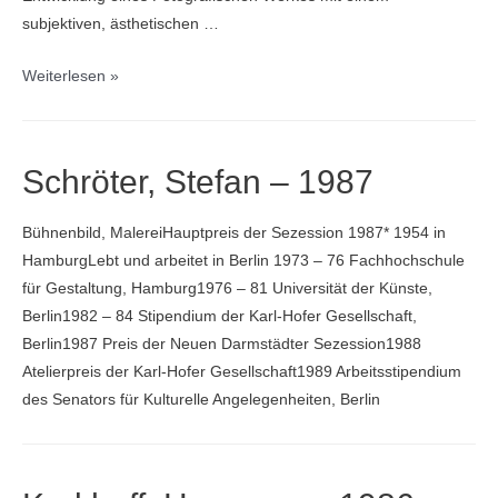
subjektiven, ästhetischen …
Kieltsch,
Weiterlesen »
Karin
–
1987
Schröter, Stefan – 1987
Bühnenbild, MalereiHauptpreis der Sezession 1987* 1954 in
HamburgLebt und arbeitet in Berlin 1973 – 76 Fachhochschule
für Gestaltung, Hamburg1976 – 81 Universität der Künste,
Berlin1982 – 84 Stipendium der Karl-Hofer Gesellschaft,
Berlin1987 Preis der Neuen Darmstädter Sezession1988
Atelierpreis der Karl-Hofer Gesellschaft1989 Arbeitsstipendium
des Senators für Kulturelle Angelegenheiten, Berlin