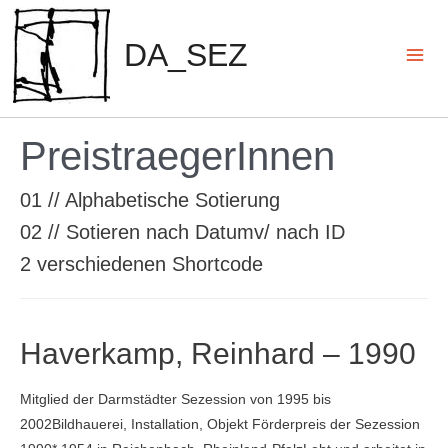
Zum
Inhalt
DA_SEZ
springen
Mai
Men
PreistraegerInnen
01 // Alphabetische Sotierung
02 // Sotieren nach Datumv/ nach ID
2 verschiedenen Shortcode
Haverkamp, Reinhard – 1990
Mitglied der Darmstädter Sezession von 1995 bis
2002Bildhauerei, Installation, Objekt Förderpreis der Sezession