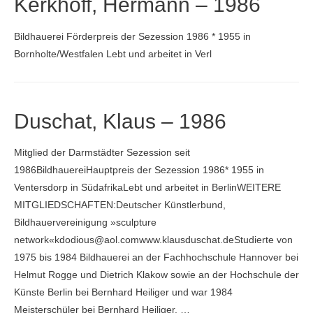
Kerkhoff, Hermann – 1986
Bildhauerei Förderpreis der Sezession 1986 * 1955 in
Bornholte/Westfalen Lebt und arbeitet in Verl
Duschat, Klaus – 1986
Mitglied der Darmstädter Sezession seit
1986BildhauereiHauptpreis der Sezession 1986* 1955 in
Ventersdorp in SüdafrikaLebt und arbeitet in BerlinWEITERE
MITGLIEDSCHAFTEN:Deutscher Künstlerbund,
Bildhauervereinigung »sculpture
network«kdodious@aol.comwww.klausduschat.deStudierte von
1975 bis 1984 Bildhauerei an der Fachhochschule Hannover bei
Helmut Rogge und Dietrich Klakow sowie an der Hochschule der
Künste Berlin bei Bernhard Heiliger und war 1984
Meisterschüler bei Bernhard Heiliger. …