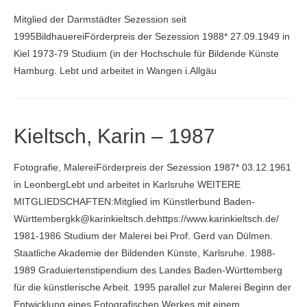
Mitglied der Darmstädter Sezession seit
1995BildhauereiFörderpreis der Sezession 1988* 27.09.1949 in
Kiel 1973-79 Studium (in der Hochschu­le für Bildende Künste
Hamburg. Lebt und arbeitet in Wangen i.Allgäu
Kieltsch, Karin – 1987
Fotografie, MalereiFörderpreis der Sezession 1987* 03.12.1961
in LeonbergLebt und arbeitet in Karlsruhe WEITERE
MITGLIEDSCHAFTEN:Mitglied im Künstlerbund Baden-
Württembergkk@karinkieltsch.dehttps://www.karinkieltsch.de/
1981-1986 Studium der Malerei bei Prof. Gerd van Dülmen.
Staatliche Akademie der Bildenden Künste, Karlsruhe. 1988-
1989 Graduiertenstipendium des Landes Baden-Württemberg
für die künstlerische Arbeit. 1995 parallel zur Malerei Beginn der
Entwicklung eines Fotografischen Werkes mit einem