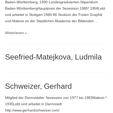
Baden-Württemberg, 1990 Landesgraduierten-Stipendium
Baden-Württem­bergHauptpreis der Sezession 1985* 1958Lebt
und arbeitet in Stuttgart 1980-86 Studium der Freien Graphik
und Malerei an der Staatlichen Akademie der Bilden­den …
Sehringer,
Weiterlesen »
Peter
Seefried-Matejkova, Ludmila
Schweizer, Gerhard
Mitglied der Darmstädter Sezession von 1977 bis 1983Malerei *
1935Lebt und arbeitet in Darmstadt
http://www.gerhardschweizer.com/