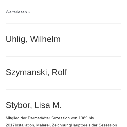
Waldert,
Weiterlesen »
Nele
Uhlig, Wilhelm
Szymanski, Rolf
Stybor, Lisa M.
Mitglied der Darmstädter Sezession von 1989 bis
2017Installation, Malerei, ZeichnungHauptpreis der Sezession