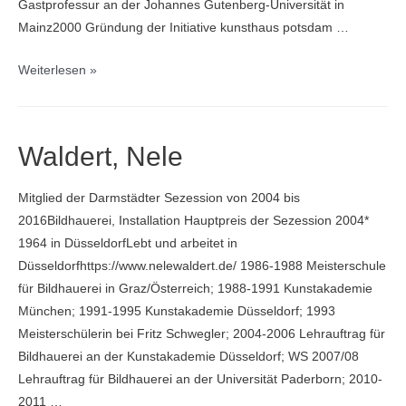
Gastprofessur an der Johannes Gutenberg-Universität in
Mainz2000 Gründung der Initiative kunsthaus potsdam …
Zeidler,
Weiterlesen »
Frank
Michael
Waldert, Nele
Mitglied der Darmstädter Sezession von 2004 bis
2016Bildhauerei, Installation Hauptpreis der Sezession 2004*
1964 in DüsseldorfLebt und arbeitet in
Düsseldorfhttps://www.nelewaldert.de/ 1986-1988 Meisterschule
für Bildhauerei in Graz/Österreich; 1988-1991 Kunstakademie
München; 1991-1995 Kunstakademie Düsseldorf; 1993
Meisterschülerin bei Fritz Schwegler; 2004-2006 Lehrauftrag für
Bildhauerei an der Kunstakademie Düsseldorf; WS 2007/08
Lehrauftrag für Bildhauerei an der Universität Paderborn; 2010-
2011 …