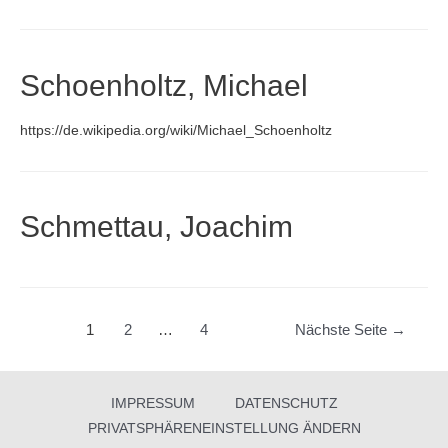
Schoenholtz, Michael
https://de.wikipedia.org/wiki/Michael_Schoenholtz
Schmettau, Joachim
Beitragsnavigation
1
2
…
4
Nächste Seite
→
IMPRESSUM
DATENSCHUTZ
PRIVATSPHÄRENEINSTELLUNG ÄNDERN