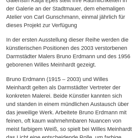
Galeristin Katja Epes stellt ihre Räumlichkeiten in
der Galerie an der Stadtmauer, dem ehemaligen
Atelier von Carl Gunschmann, einmal jährlich für
dieses Projekt zur Verfügung
In der ersten Ausstellung dieser Reihe werden die
künstlerischen Positionen des 2003 verstorbenen
Darmstädter Malers Bruno Erdmann und des 1956
geborenen Willes Meinhardt gezeigt.
Bruno Erdmann (1915 – 2003) und Willes
Meinhardt gelten als Darmstädter Vertreter der
konkreten Malerei. Beide Künstler kannten sich
und standen in einem mündlichen Austausch über
das jeweilige Werk. Arbeitete Bruno Erdmann mit
feinen, oft kaum wahrnehmbaren Nuancen von
meist farbigem Weiß, so spielt bei Willes Meinhardt
das Licht eine entscheidende Rolle, um farbige