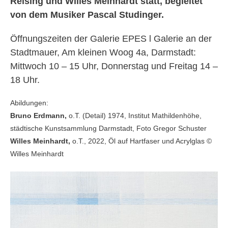
Reising und Willes Meinhardt statt, begleitet
von dem Musiker Pascal Studinger.
Öffnungszeiten der Galerie EPES Ɩ Galerie an der
Stadtmauer, Am kleinen Woog 4a, Darmstadt:
Mittwoch 10 – 15 Uhr, Donnerstag und Freitag 14 –
18 Uhr.
Abildungen:
Bruno Erdmann,
o.T. (Detail) 1974, Institut Mathildenhöhe,
städtische Kunstsammlung Darmstadt, Foto Gregor Schuster
Willes Meinhardt,
o.T., 2022, Öl auf Hartfaser und Acrylglas ©
Willes Meinhardt