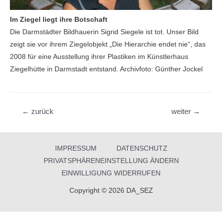
Im Ziegel liegt ihre Botschaft
Die Darmstädter Bildhauerin Sigrid Siegele ist tot. Unser Bild
zeigt sie vor ihrem Ziegelobjekt „Die Hierarchie endet nie“, das
2008 für eine Ausstellung ihrer Plastiken im Künstlerhaus
Ziegelhütte in Darmstadt entstand. Archivfoto: Günther Jockel
Beitragsnavigation
←
zurück
weiter
→
IMPRESSUM
DATENSCHUTZ
PRIVATSPHÄRENEINSTELLUNG ÄNDERN
EINWILLIGUNG WIDERRUFEN
Copyright © 2026 DA_SEZ