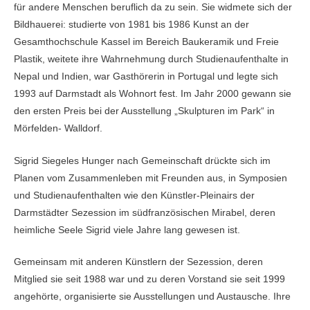
für andere Menschen beruflich da zu sein. Sie widmete sich der
Bildhauerei: studierte von 1981 bis 1986 Kunst an der
Gesamthochschule Kassel im Bereich Baukeramik und Freie
Plastik, weitete ihre Wahrnehmung durch Studienaufenthalte in
Nepal und Indien, war Gasthörerin in Portugal und legte sich
1993 auf Darmstadt als Wohnort fest. Im Jahr 2000 gewann sie
den ersten Preis bei der Ausstellung „Skulpturen im Park“ in
Mörfelden- Walldorf.
Sigrid Siegeles Hunger nach Gemeinschaft drückte sich im
Planen vom Zusammenleben mit Freunden aus, in Symposien
und Studienaufenthalten wie den Künstler-Pleinairs der
Darmstädter Sezession im südfranzösischen Mirabel, deren
heimliche Seele Sigrid viele Jahre lang gewesen ist.
Gemeinsam mit anderen Künstlern der Sezession, deren
Mitglied sie seit 1988 war und zu deren Vorstand sie seit 1999
angehörte, organisierte sie Ausstellungen und Austausche. Ihre