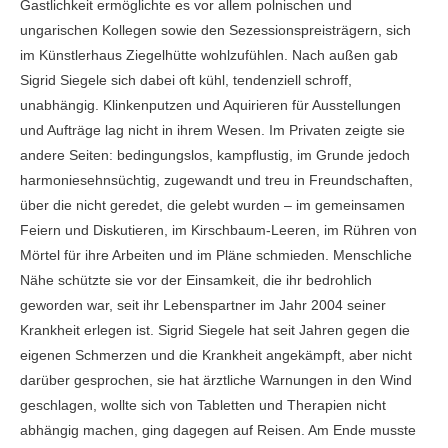
Gastlichkeit ermöglichte es vor allem polnischen und
ungarischen Kollegen sowie den Sezessionspreisträgern, sich
im Künstlerhaus Ziegelhütte wohlzufühlen. Nach außen gab
Sigrid Siegele sich dabei oft kühl, tendenziell schroff,
unabhängig. Klinkenputzen und Aquirieren für Ausstellungen
und Aufträge lag nicht in ihrem Wesen. Im Privaten zeigte sie
andere Seiten: bedingungslos, kampflustig, im Grunde jedoch
harmoniesehnsüchtig, zugewandt und treu in Freundschaften,
über die nicht geredet, die gelebt wurden – im gemeinsamen
Feiern und Diskutieren, im Kirschbaum-Leeren, im Rühren von
Mörtel für ihre Arbeiten und im Pläne schmieden. Menschliche
Nähe schützte sie vor der Einsamkeit, die ihr bedrohlich
geworden war, seit ihr Lebenspartner im Jahr 2004 seiner
Krankheit erlegen ist. Sigrid Siegele hat seit Jahren gegen die
eigenen Schmerzen und die Krankheit angekämpft, aber nicht
darüber gesprochen, sie hat ärztliche Warnungen in den Wind
geschlagen, wollte sich von Tabletten und Therapien nicht
abhängig machen, ging dagegen auf Reisen. Am Ende musste