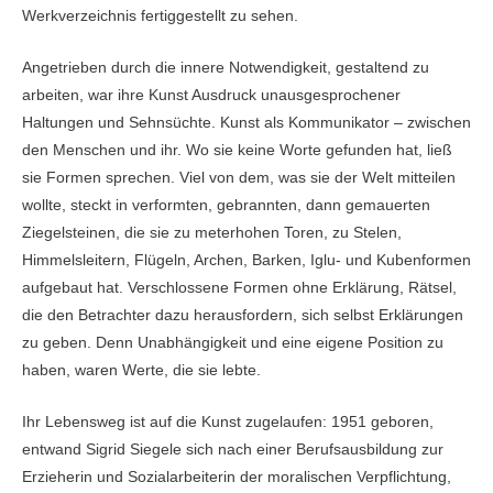
Werkverzeichnis fertiggestellt zu sehen.
Angetrieben durch die innere Notwendigkeit, gestaltend zu
arbeiten, war ihre Kunst Ausdruck unausgesprochener
Haltungen und Sehnsüchte. Kunst als Kommunikator – zwischen
den Menschen und ihr. Wo sie keine Worte gefunden hat, ließ
sie Formen sprechen. Viel von dem, was sie der Welt mitteilen
wollte, steckt in verformten, gebrannten, dann gemauerten
Ziegelsteinen, die sie zu meterhohen Toren, zu Stelen,
Himmelsleitern, Flügeln, Archen, Barken, Iglu- und Kubenformen
aufgebaut hat. Verschlossene Formen ohne Erklärung, Rätsel,
die den Betrachter dazu herausfordern, sich selbst Erklärungen
zu geben. Denn Unabhängigkeit und eine eigene Position zu
haben, waren Werte, die sie lebte.
Ihr Lebensweg ist auf die Kunst zugelaufen: 1951 geboren,
entwand Sigrid Siegele sich nach einer Berufsausbildung zur
Erzieherin und Sozialarbeiterin der moralischen Verpflichtung,