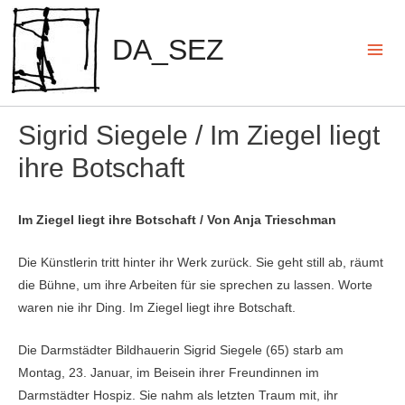
Zum
Inhalt
DA_SEZ
springen
Mai
Men
Sigrid Siegele / Im Ziegel liegt
ihre Botschaft
Im Ziegel liegt ihre Botschaft / Von Anja Trieschman
Die Künstlerin tritt hinter ihr Werk zurück. Sie geht still ab, räumt
die Bühne, um ihre Arbeiten für sie sprechen zu lassen. Worte
waren nie ihr Ding. Im Ziegel liegt ihre Botschaft.
Die Darmstädter Bildhauerin Sigrid Siegele (65) starb am
Montag, 23. Januar, im Beisein ihrer Freundinnen im
Darmstädter Hospiz. Sie nahm als letzten Traum mit, ihr