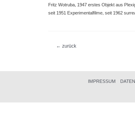
Fritz Wotruba, 1947 erstes Objekt aus Plexi
seit 1951 Experimentalfilme, seit 1962 surr
Beitragsnavigation
←
zurück
IMPRESSUM
DATE