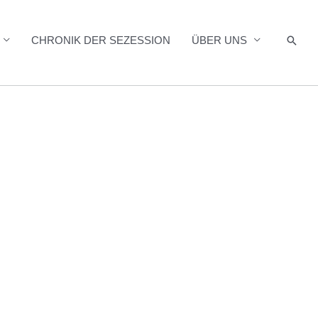
Such
CHRONIK DER SEZESSION
ÜBER UNS