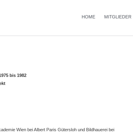
HOME
MITGLIEDER
1975 bis 1982
ekt
ademie Wien bei Albert Paris Gütersloh und Bildhauerei bei