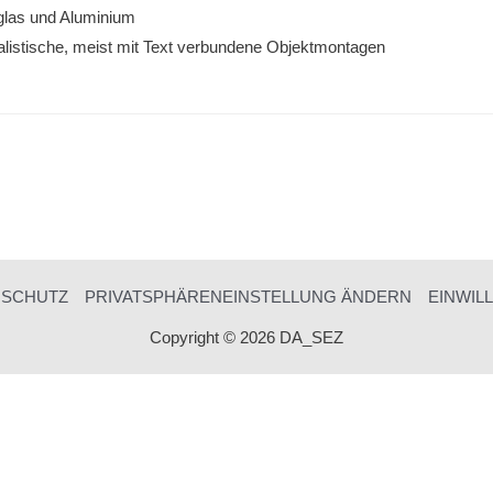
­glas und Aluminium
ealistische, meist mit Text verbun­dene Objektmontagen
NSCHUTZ
PRIVATSPHÄRENEINSTELLUNG ÄNDERN
EINWIL
Copyright © 2026 DA_SEZ