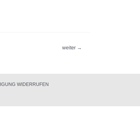
weiter
→
LIGUNG WIDERRUFEN