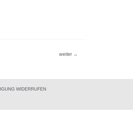
weiter
→
LIGUNG WIDERRUFEN