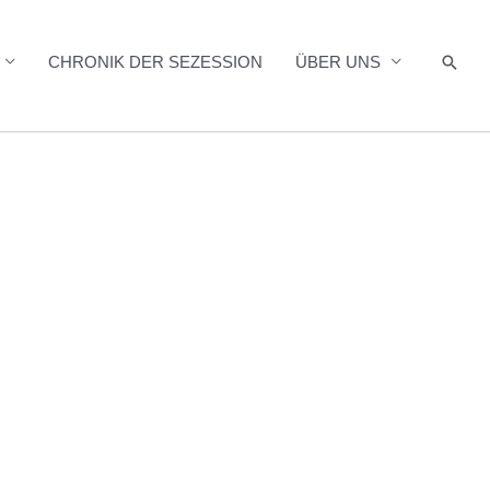
Such
CHRONIK DER SEZESSION
ÜBER UNS