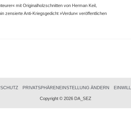
eu­rer« mit Originalholzschnitten von Herman Keil,
hin zensierte Anti-Kriegsgedicht »Verdun« veröffentli­chen
NSCHUTZ
PRIVATSPHÄRENEINSTELLUNG ÄNDERN
EINWIL
Copyright © 2026 DA_SEZ