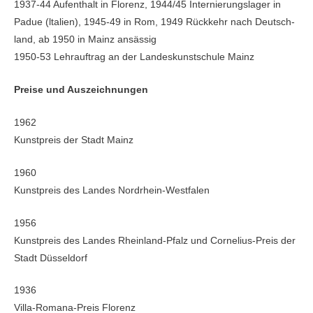
1937-44 Aufenthalt in Florenz, 1944/45 Internierungslager in
Padue (ltalien), 1945-49 in Rom, 1949 Rückkehr nach Deutsch­
land, ab 1950 in Mainz ansässig
1950-53 Lehrauftrag an der Landeskunstschule Mainz
Preise und Auszeichnungen
1962
Kunstpreis der Stadt Mainz
1960
Kunstpreis des Landes Nordrhein-Westfa­len
1956
Kunstpreis des Landes Rheinland-­Pfalz und Cornelius-Preis der
Stadt Düsseldorf
1936
Villa-Romana-­Preis Florenz