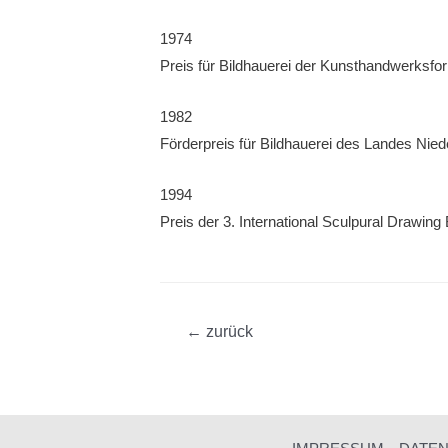
1974
Preis für Bildhauerei der Kunsthandwerksfo
1982
Förderpreis für Bildhauerei des Landes Nie
1994
Preis der 3. International Sculpural Drawing
Beitragsnavigation
←
zurück