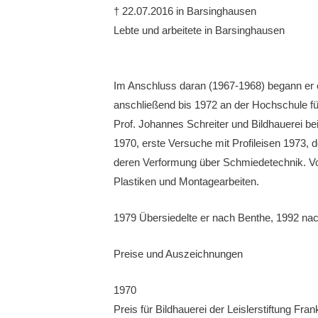
† 22.07.2016 in Barsinghausen
Lebte und arbeitete in Barsinghausen
Im Anschluss daran (1967-1968) begann er
anschließend bis 1972 an der Hochschule fü
Prof. Johannes Schreiter und Bildhauerei be
1970, erste Versuche mit Profileisen 1973, 
deren Verformung über Schmiedetechnik. Von
Plastiken und Montagearbeiten.
1979 Übersiedelte er nach Benthe, 1992 na
Preise und Auszeichnungen
1970
Preis für Bildhauerei der Leislerstiftung Fra