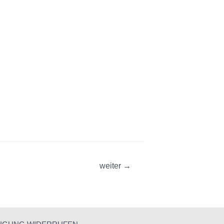
weiter
→