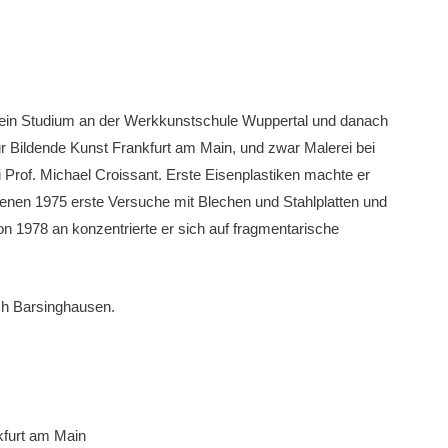
 ein Studium an der Werkkunstschule Wuppertal und danach
r Bildende Kunst Frankfurt am Main, und zwar Malerei bei
i Prof. Michael Croissant. Erste Eisenplastiken machte er
denen 1975 erste Versuche mit Blechen und Stahlplatten und
 1978 an konzentrierte er sich auf fragmentarische
ch Barsinghausen.
nkfurt am Main