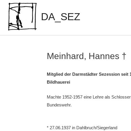
Zum
Inhalt
DA_SEZ
springen
Meinhard, Hannes †
Mitglied der Darmstädter Sezession seit 
Bildhauerei
Machte 1952-1957 eine Lehre als Schlosser
Bundeswehr.
* 27.06.1937 in Dahlbruch/Siegerland