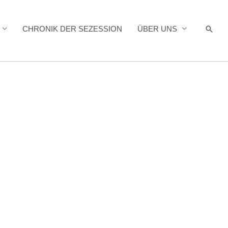
Such
CHRONIK DER SEZESSION
ÜBER UNS