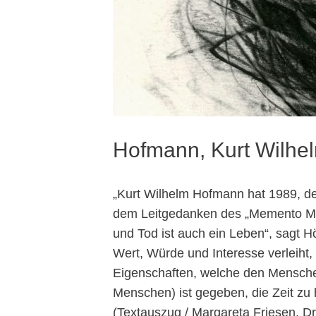
Hofmann, Kurt Wilhe
„Kurt Wilhelm Hofmann hat 1989, de
dem Leitgedanken des „Memento Mori
und Tod ist auch ein Leben“, sagt H
Wert, Würde und Interesse verleiht, 
Eigenschaften, welche den Mensche
Menschen) ist gegeben, die Zeit zu 
(Textauszug / Margareta Friesen, D