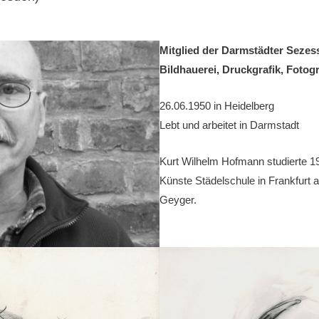
Mitglied der Darmstädter Sezess
Bildhauerei, Druckgrafik, Fotogr
26.06.1950 in Heidelberg
Lebt und arbeitet in Darmstadt
Kurt Wilhelm Hofmann studierte 1
Künste Städelschule in Frankfurt 
Geyger.