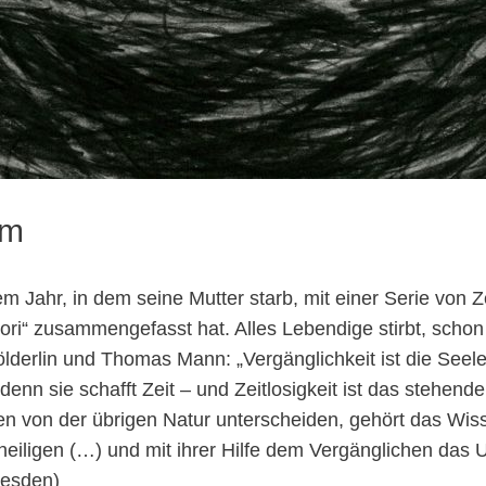
lm
m Jahr, in dem seine Mutter starb, mit einer Serie von 
“ zusammengefasst hat. Alles Lebendige stirbt, schon w
ölderlin und Thomas Mann: „Vergänglichkeit ist die Seel
denn sie schafft Zeit – und Zeitlosigkeit ist das stehen
n von der übrigen Natur unterscheiden, gehört das Wis
heiligen (…) und mit ihrer Hilfe dem Vergänglichen das 
resden)