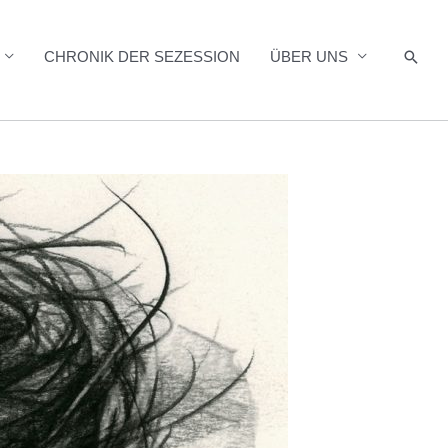
Such
CHRONIK DER SEZESSION
ÜBER UNS