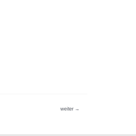
weiter
→