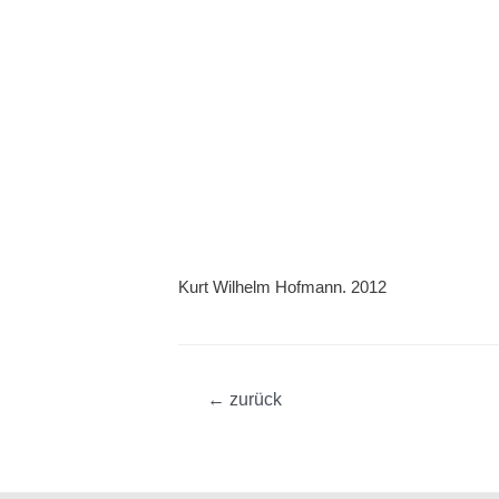
Kurt Wilhelm Hofmann. 2012
Beitragsnavigation
←
zurück