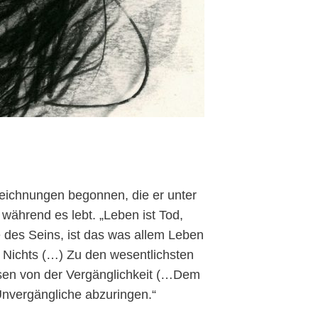
Zeichnungen begonnen, die er unter
ährend es lebt. „Leben ist Tod,
e des Seins, ist das was allem Leben
de Nichts (…) Zu den wesentlichsten
sen von der Vergänglichkeit (…Dem
Unvergängliche abzuringen.“