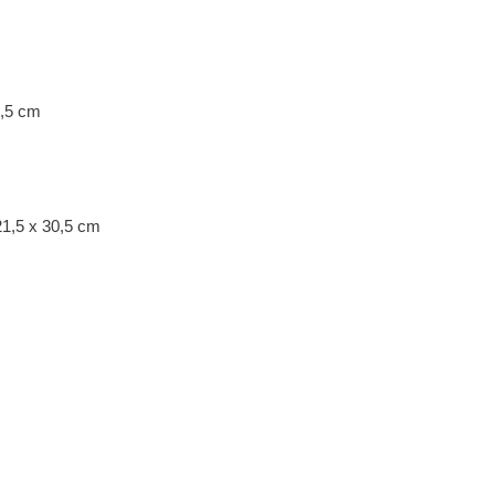
0,5 cm
 21,5 x 30,5 cm