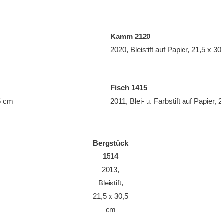
Kamm 2120
2020, Bleistift auf Papier, 21,5 x 3
Fisch 1415
,5 cm
2011, Blei- u. Farbstift auf Papier,
Bergstück
1514
2013,
Bleistift,
21,5 x 30,5
cm