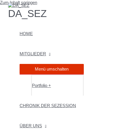
Zum Inhalt springen
DA_SEZ
HOME
MITGLIEDER
Menü umschalten
Portfolio +
CHRONIK DER SEZESSION
ÜBER UNS