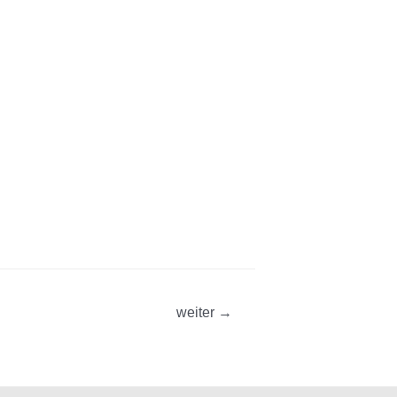
weiter
→