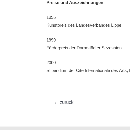
Preise und Auszeichnungen
1995
Kunstpreis des Landesverbandes Lippe
1999
Förderpreis der Darmstädter Sezession
2000
Stipendium der Cité Internationale des Arts, 
Beitragsnavigation
←
zurück