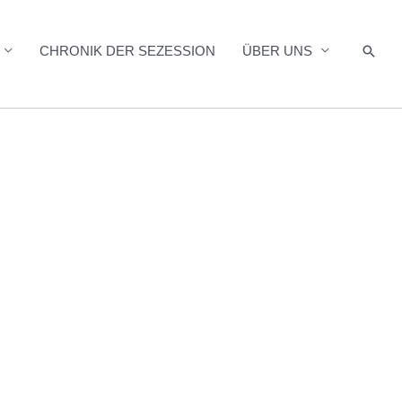
Such
CHRONIK DER SEZESSION
ÜBER UNS