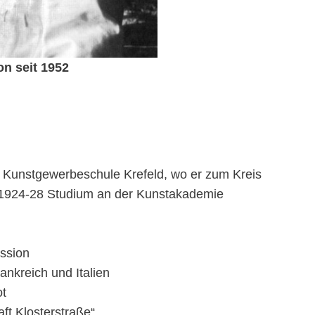
on seit 1952
Kunstgewerbeschule Kre­feld, wo er zum Kreis
1924-28 Studium an der Kunstakade­mie
ession
ankreich und Italien
ot
ft Klosterstraße“