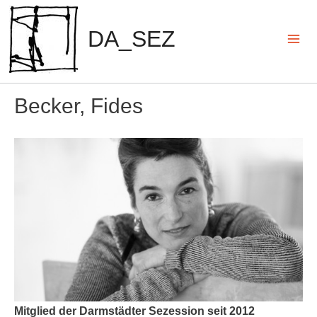
Zum
Inhalt
DA_SEZ
springen
Mai
Men
Becker, Fides
Mitglied der Darmstädter Sezession seit 2012