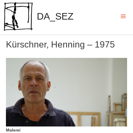
Zum
Inhalt
DA_SEZ
springen
Mai
Men
Kürschner, Henning – 1975
Malerei