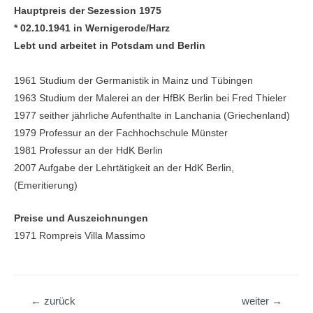
Hauptpreis der Sezession 1975
* 02.10.1941 in Wernigerode/Harz
Lebt und arbeitet in Potsdam und Berlin
1961 Studium der Germanistik in Mainz und Tübingen
1963 Studium der Malerei an der HfBK Berlin bei Fred Thieler
1977 seither jährliche Aufenthalte in Lanchania (Griechenland)
1979 Professur an der Fachhochschule Münster
1981 Professur an der HdK Berlin
2007 Aufgabe der Lehrtätigkeit an der HdK Berlin,
(Emeritierung)
Preise und Auszeichnungen
1971 Rompreis Villa Massimo
Beitragsnavigation
←
zurück
weiter
→