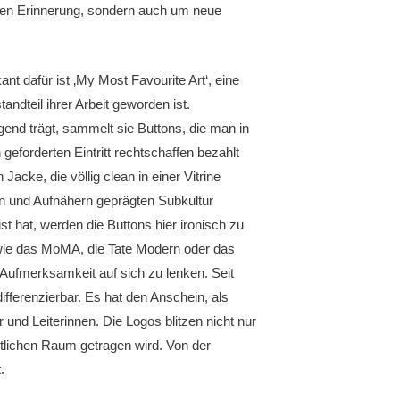
tiven Erinnerung, sondern auch um neue
ant dafür ist ‚My Most Favourite Art‘, eine
andteil ihrer Arbeit geworden ist.
Jugend trägt, sammelt sie Buttons, die man in
orderten Eintritt rechtschaffen bezahlt
acke, die völlig clean in einer Vitrine
eln und Aufnähern geprägten Subkultur
st hat, werden die Buttons hier ironisch zu
er wie das MoMA, die Tate Modern oder das
Aufmerksamkeit auf sich zu lenken. Seit
fferenzierbar. Es hat den Anschein, als
und Leiterinnen. Die Logos blitzen nicht nur
tlichen Raum getragen wird. Von der
.