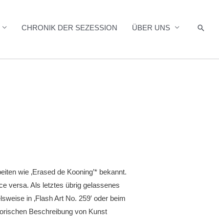
Such
CHRONIK DER SEZESSION
ÜBER UNS
beiten wie ‚Erased de Kooning’* bekannt.
ce versa. Als letztes übrig gelassenes
elsweise in ‚Flash Art No. 259′ oder beim
atorischen Beschreibung von Kunst