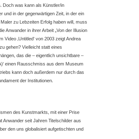
 Doch was kann als Künstler/in
und in der gegenwärtigen Zeit, in der ein
 Maler zu Lebzeiten Erfolg haben will, muss
ie Anwander in ihrer Arbeit „Von der Illusion
em Video ‚Untitled‘ von 2003 zeigt Andrea
u gehen? Vielleicht statt eines
ängen, das die – eigentlich unsichtbare –
(MoMA)‘ einen Rausschmiss aus dem Museum
etriebs kann doch außerdem nur durch das
dament der Institutionen.
ismen des Kunstmarkts, mit einer Prise
 Anwander seit Jahren Titelschilder aus
r den uns globalisiert aufgetischten und