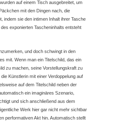
 wurden auf einem Tisch ausgebreitet, um
d Päckchen mit den Dingen nach, die
t, indem sie den intimen Inhalt ihrer Tasche
n des exponierten Tascheninhalts entsteht
anzumerken, und doch schwingt in den
s mit. Wenn man ein Titelschild, das ein
Bild zu machen, seine Vorstellungskraft zu
 die Künstlerin mit einer Verdoppelung auf
lsweise auf dem Titelschild neben der
er automatisch ein imaginäres Szenario,
mächtigt und sich anschließend aus dem
igentliche Werk hier gar nicht mehr sichtbar
n performativen Akt hin. Automatisch stellt