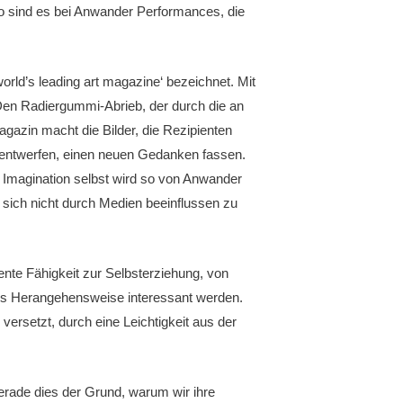
so sind es bei Anwander Performances, die
world’s leading art magazine‘ bezeichnet. Mit
Den Radiergummi-Abrieb, der durch die an
agazin macht die Bilder, die Rezipienten
d entwerfen, einen neuen Gedanken fassen.
 Imagination selbst wird so von Anwander
d sich nicht durch Medien beeinflussen zu
ente Fähigkeit zur Selbsterziehung, von
ers Herangehensweise interessant werden.
versetzt, durch eine Leichtigkeit aus der
 gerade dies der Grund, warum wir ihre