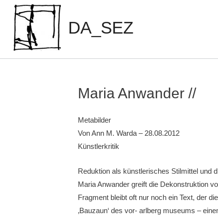
Zum
Inhalt
DA_SEZ
springen
Maria Anwander //
Metabilder
Von Ann M. Warda – 28.08.2012
Künstlerkritik
Reduktion als künstlerisches Stilmittel und
Maria Anwander greift die Dekonstruktion von
Fragment bleibt oft nur noch ein Text, der di
‚Bauzaun‘ des vor- arlberg museums – einem