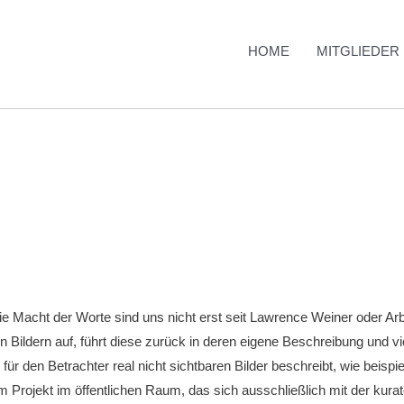
HOME
MITGLIEDER
 die Macht der Worte sind uns nicht erst seit Lawrence Weiner oder Ar
 Bildern auf, führt diese zurück in deren eigene Beschreibung und vi
e für den Betrachter real nicht sichtbaren Bilder beschreibt, wie beispi
 Projekt im öffentlichen Raum, das sich ausschließlich mit der kur