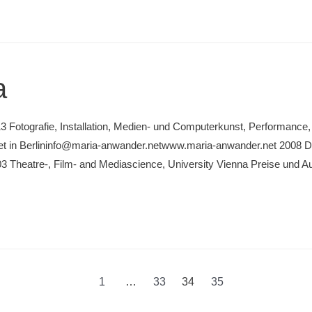
a
13 Fotografie, Installation, Medien- und Computerkunst, Performance
itet in Berlininfo@maria-anwander.netwww.maria-anwander.net 2008 
3 Theatre-, Film- and Mediascience, University Vienna Preise und
1
…
33
34
35