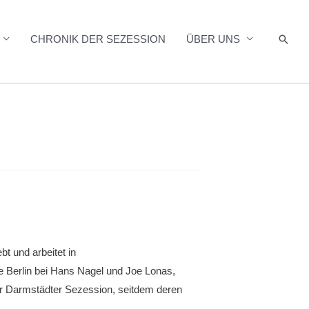
Such
CHRONIK DER SEZESSION
ÜBER UNS
t und arbeitet in
 Berlin bei Hans Nagel und Joe Lonas,
der Darmstädter Sezession, seitdem deren