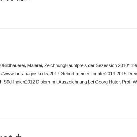
0Bildhauerei, Malerei, ZeichnungHauptpreis der Sezession 2010* 1980
://www.laurabaginski.de/ 2017 Geburt meiner Tochter2014-2015 Dreim
rch Süd-Indien2012 Diplom mit Auszeichnung bei Georg Hüter, Prof. W