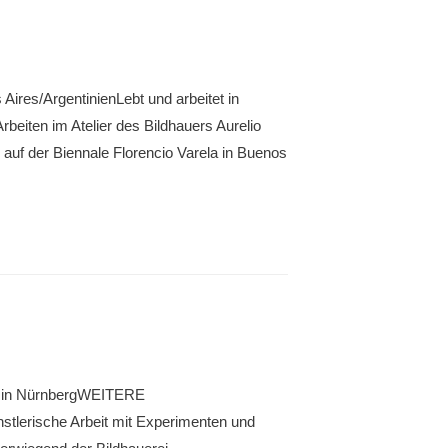
ires/ArgentinienLebt und arbeitet in
eiten im Atelier des Bildhauers Aurelio
auf der Biennale Florencio Varela in Buenos
tet in NürnbergWEITERE
tlerische Arbeit mit Experimenten und