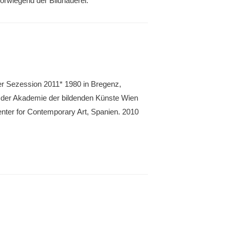
orwiegend der Bildhauerei.
er Sezession 2011* 1980 in Bregenz,
der Akademie der bildenden Künste Wien
nter for Contemporary Art, Spanien. 2010