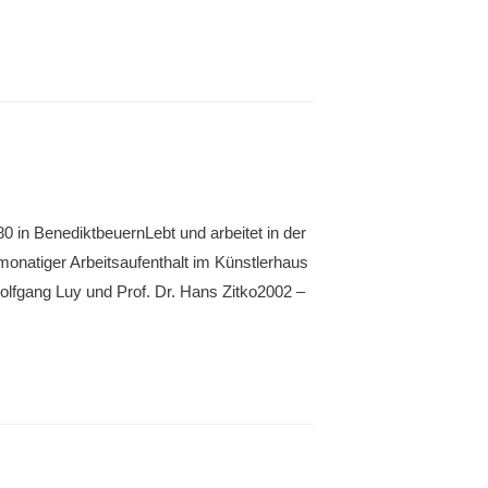
 in BenediktbeuernLebt und arbeitet in der
onatiger Arbeitsaufenthalt im Künstlerhaus
olfgang Luy und Prof. Dr. Hans Zitko2002 –