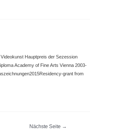
, Videokunst Hauptpreis der Sezession
Diploma Academy of Fine Arts Vienna 2003-
 Auszeichnungen2015Residency-grant from
Nächste Seite
→