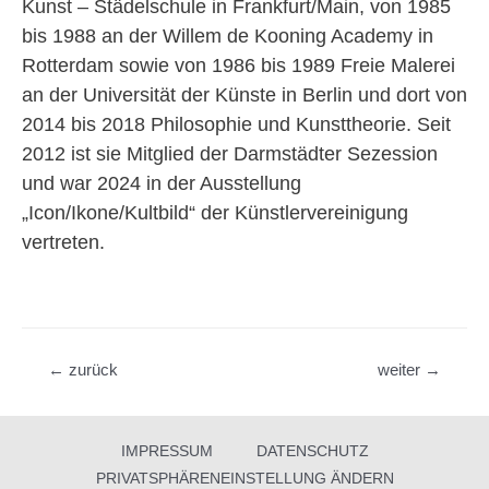
Kunst – Städelschule in Frankfurt/Main, von 1985
bis 1988 an der Willem de Kooning Academy in
Rotterdam sowie von 1986 bis 1989 Freie Malerei
an der Universität der Künste in Berlin und dort von
2014 bis 2018 Philosophie und Kunsttheorie. Seit
2012 ist sie Mitglied der Darmstädter Sezession
und war 2024 in der Ausstellung
„Icon/Ikone/Kultbild“ der Künstlervereinigung
vertreten.
Beitragsnavigation
←
zurück
weiter
→
IMPRESSUM
DATENSCHUTZ
PRIVATSPHÄRENEINSTELLUNG ÄNDERN