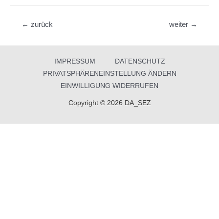
Beitragsnavigation
←
zurück
weiter
→
IMPRESSUM
DATENSCHUTZ
PRIVATSPHÄRENEINSTELLUNG ÄNDERN
EINWILLIGUNG WIDERRUFEN
Copyright © 2026 DA_SEZ