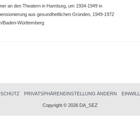
dner an den Theatern in Ham­burg, um 1934-1949 in
pensionierung aus gesundheit­lichen Gründen, 1949-1972
ach/Baden-Württemberg
NSCHUTZ
PRIVATSPHÄRENEINSTELLUNG ÄNDERN
EINWIL
Copyright © 2026 DA_SEZ