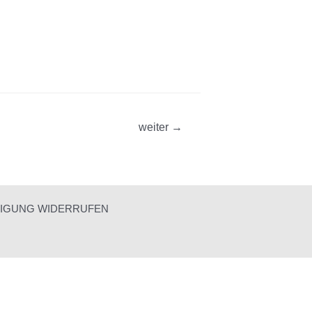
weiter
→
LIGUNG WIDERRUFEN