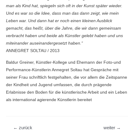
man als Kind hat, spiegeln sich oft in der Kunst später wieder.
Und es war so die Idee, dass man das dann zeigt, wie mein
Leben war. Und dann hat er noch einen kleinen Ausblick
gemacht, das heißt, über die Jahre, die wir dann gemeinsam
verbracht haben und beide als Künstler gelebt haben und uns
miteinander auseinandergesetzt haben.“
ANNEGRET SOLTAU / 2013
Baldur Greiner, Künstler-Kollege und Ehemann der Foto-und
Performance-Künstlerin Annegret Soltau hat Gespräche mit
seiner Frau schriftlich festgehalten, die vor allem die Zeitspanne
der Kindheit und Jugend umfassen, die durch prägende
Erlabnisse den Boden für die künstlerische Arbeit und ein Leben
als international agierende Künstlerin bereitet
Beitragsnavigation
←
zurück
weiter
→