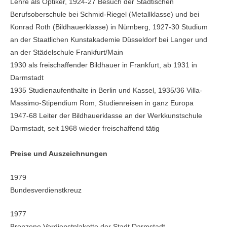
Lehre als Optiker, 1924-27 Besuch der Städtischen
Berufsoberschule bei Schmid-Riegel (Metallklasse) und bei
Konrad Roth (Bildhauer­klasse) in Nürnberg, 1927-30 Studium
an der Staatlichen Kunstakademie Düsseldorf bei Langer und
an der Städelschule Frankfurt/Main
1930 als freischaffender Bildhauer in Frankfurt, ab 1931 in
Darmstadt
1935 Studienaufenthalte in Berlin und Kassel, 1935/36 Villa-
Massimo-Stipendium Rom, Studienreisen in ganz Europa
1947-68 Leiter der Bildhauerklasse an der Werkkunstschu­le
Darmstadt, seit 1968 wieder freischaffend tä­tig
Preise und Auszeichnungen
1979
Bundesverdienstkreuz
1977
Bronzene Verdienstplakette der Stadt Darm­stadt