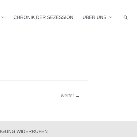
Such
CHRONIK DER SEZESSION
ÜBER UNS
weiter
→
LIGUNG WIDERRUFEN