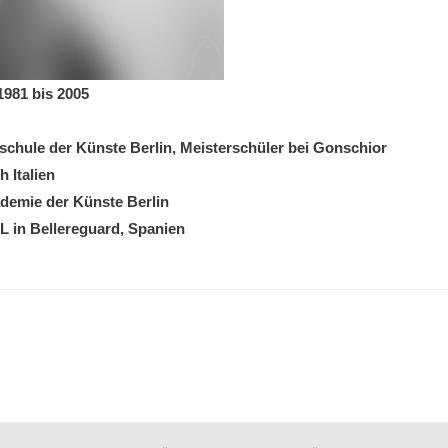
1981 bis 2005
schule der Künste Berlin, Meisterschüler bei Gonschior
 Italien
ademie der Künste Berlin
L in Bellereguard, Spanien