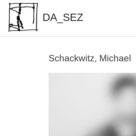
Zum
Inhalt
DA_SEZ
springen
Schackwitz, Michael