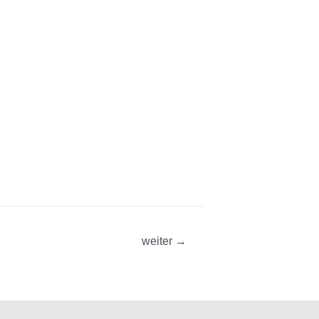
weiter
→