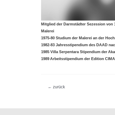
Mitglied der Darmstädter Sezession von 
Malerei
1975-80 Studium der Malerei an der Hoch
1982-83 Jahresstipendium des DAAD nach
1985 Villa Serpentara Stipendium der Ak
1989 Arbeitsstipendium der Editi­on CIMA
Beitragsnavigation
←
zurück