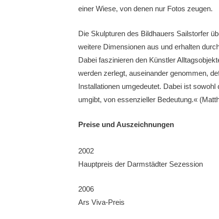
einer Wiese, von denen nur Fotos zeugen.
Die Skulpturen des Bildhauers Sailstorfer übe
weitere Dimensionen aus und erhalten durc
Dabei faszinieren den Künstler Alltagsobjek
werden zerlegt, auseinander genommen, defo
Installationen umgedeutet. Dabei ist sowoh
umgibt, von essenzieller Bedeutung.« (Matth
Preise und Auszeichnungen
2002
Hauptpreis der Darmstädter Sezession
2006
Ars Viva-Preis