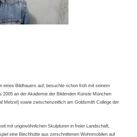
n eines Bildhauers auf, besuchte schon früh mit seinem
bis 2005 an der Akademie der Bildenden Künste München
af Metzel) sowie zwischenzeitlich am Goldsmith College der
keit mit ungewöhnlichen Skulpturen in freier Landschaft,
piel eine Blechhütte aus zerschnittenen Wohnmobilen auf