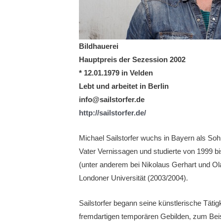
Bildhauerei
Hauptpreis der Sezession 2002
* 12.01.1979 in Velden
Lebt und arbeitet in Berlin
info@sailstorfer.de
http://sailstorfer.de/
Michael Sailstorfer wuchs in Bayern als Soh
Vater Vernissagen und studierte von 1999 
(unter anderem bei Nikolaus Gerhart und Ol
Londoner Universität (2003/2004).
Sailstorfer begann seine künstlerische Tätig
fremdartigen temporären Gebilden, zum Beis