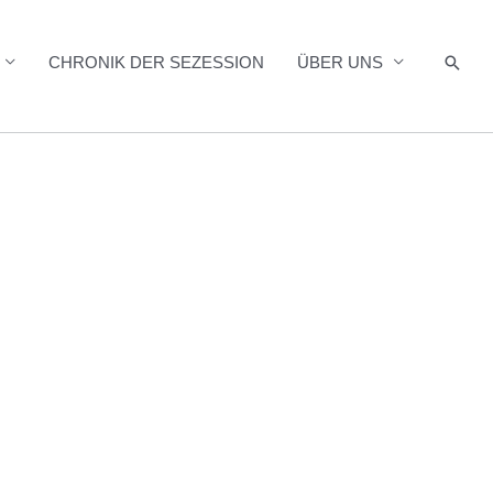
Such
CHRONIK DER SEZESSION
ÜBER UNS