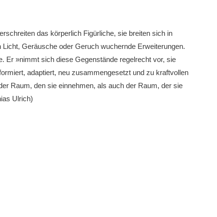
rschreiten das körperlich Figürliche, sie breiten sich in
h Licht, Geräusche oder Geruch wuchernde Erweiterungen.
te. Er »nimmt sich diese Gegenstände regelrecht vor, sie
rmiert, adaptiert, neu zusammengesetzt und zu kraftvollen
l der Raum, den sie einnehmen, als auch der Raum, der sie
ias Ulrich)