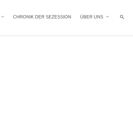
Such
CHRONIK DER SEZESSION
ÜBER UNS