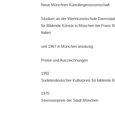
Neue Münchner Künstlergenossen­schaft
Studium an der Werkkunstschule Darm­stadt 
für Bildende Künste in München bei Franz Na
Italien
seit 1967 in München ansässig
Preise und Auszeichnungen
1992
Sude­tendeutscher Kulturpreis für bildende K
1970
Seerosenpreis der Stadt München