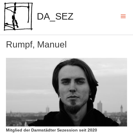
Zum
Inhalt
DA_SEZ
springen
Mai
Men
Rumpf, Manuel
Mitglied der Darmstädter Sezession seit 2020