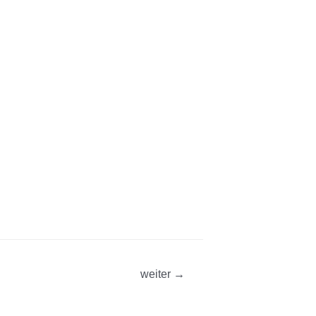
weiter
→