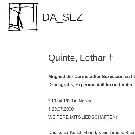
Zum
Inhalt
DA_SEZ
springen
Quinte, Lothar †
Mitglied der Darmstädter Sezession seit 
Druckgrafik, Experimentalfilm und Video,
* 13.04.1923 in Neisse
† 29.07.2000
WEITERE MITGLIEDSCHAFTEN:
Deutscher Künstlerbund, Künstlerbund Bad