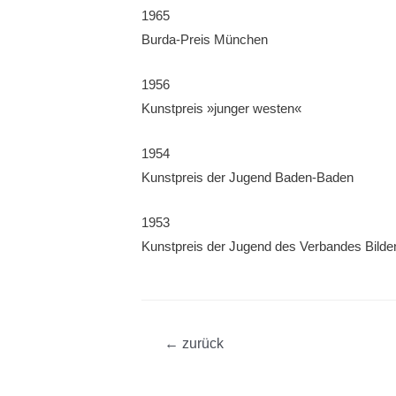
1965
Burda-Preis München
1956
Kunstpreis »junger westen«
1954
Kunstpreis der Jugend Baden-Baden
1953
Kunstpreis der Jugend des Verbandes Bilde
Beitragsnavigation
←
zurück