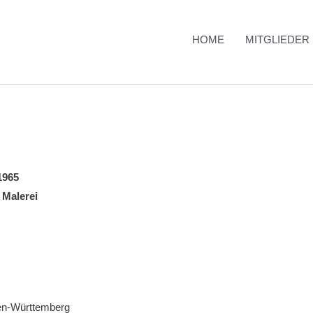
HOME
MITGLIEDER
1965
 Malerei
en-Württemberg