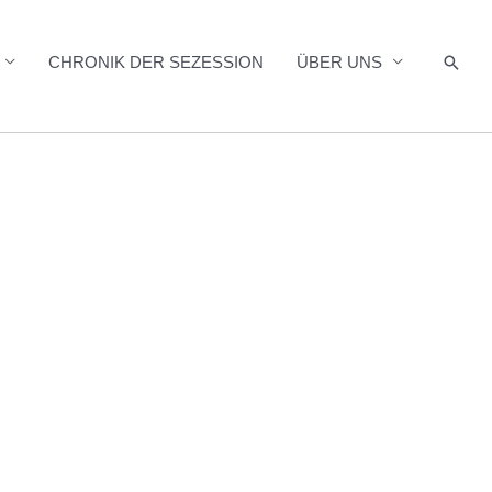
Such
CHRONIK DER SEZESSION
ÜBER UNS