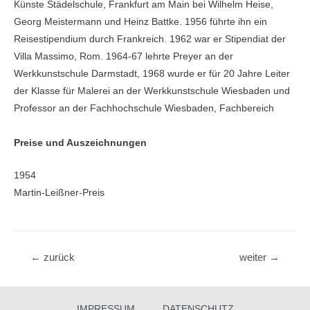
Künste Städelschule, Frankfurt am Main bei Wilhelm Heise,
Georg Meistermann und Heinz Battke. 1956 führte ihn ein
Reisestipendium durch Frankreich. 1962 war er Stipendiat der
Villa Massimo, Rom. 1964-67 lehrte Preyer an der
Werkkunstschule Darmstadt, 1968 wurde er für 20 Jahre Leiter
der Klasse für Malerei an der Werkkunstschule Wiesbaden und
Professor an der Fachhochschule Wiesbaden, Fachbereich
Preise und Auszeichnungen
1954
Martin­-Leißner-Preis
Beitragsnavigation
←
zurück
weiter
→
IMPRESSUM
DATENSCHUTZ