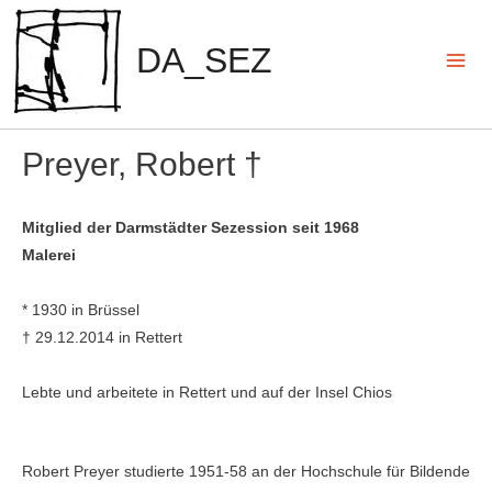
Zum
Inhalt
DA_SEZ
springen
Mai
Men
Preyer, Robert †
Mitglied der Darmstädter Sezession seit 1968
Malerei
* 1930 in Brüssel
† 29.12.2014 in Rettert
Lebte und arbeitete in Rettert und auf der Insel Chios
Robert Preyer studierte 1951-58 an der Hochschule für Bildende