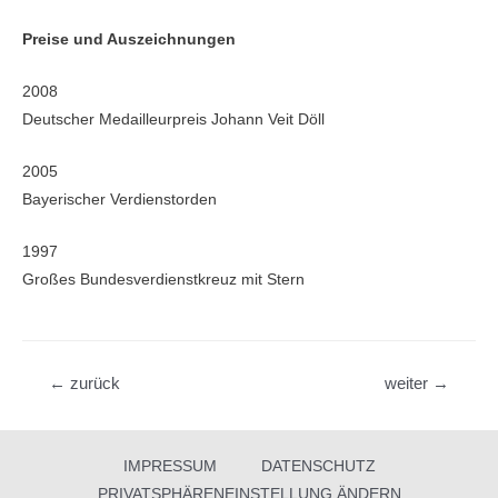
Preise und Auszeichnungen
2008
Deutscher Medailleurpreis Johann Veit Döll
2005
Bayerischer Verdienstorden
1997
Großes Bundesverdienstkreuz mit Stern
Beitragsnavigation
←
zurück
weiter
→
IMPRESSUM
DATENSCHUTZ
PRIVATSPHÄRENEINSTELLUNG ÄNDERN