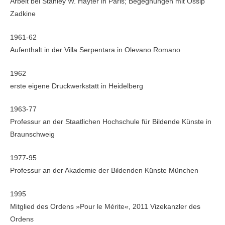
Arbeit bei Stanley W. Hayter in Paris; Begegnungen mit Ossip
Zadkine
1961-62
Aufenthalt in der Villa Serpentara in Olevano Romano
1962
erste eigene Druckwerkstatt in Heidelberg
1963-77
Professur an der Staatlichen Hochschule für Bildende Künste in
Braunschweig
1977-95
Professur an der Akademie der Bildenden Künste München
1995
Mitglied des Ordens »Pour le Mérite«, 2011 Vizekanzler des
Ordens