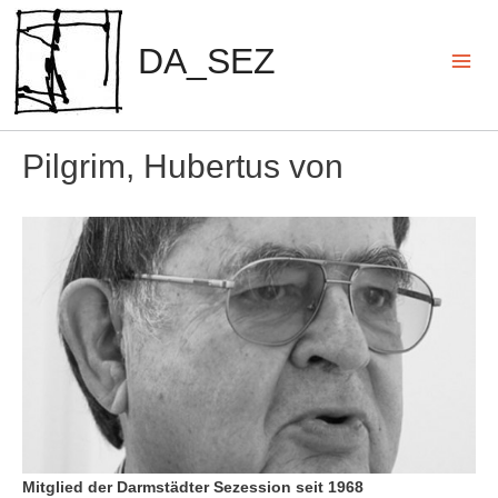
Zum
Inhalt
DA_SEZ
springen
Mai
Men
Pilgrim, Hubertus von
Mitglied der Darmstädter Sezession seit 1968