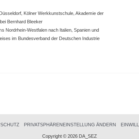
Düsseldorf, Kölner Werkkunstschule, Aka­demie der
bei Bernhard Bleeker
s Nordrhein-Westfa­len nach Italien, Spanien und
eises im Bundes­verband der Deutschen Industrie
NSCHUTZ
PRIVATSPHÄRENEINSTELLUNG ÄNDERN
EINWIL
Copyright © 2026 DA_SEZ