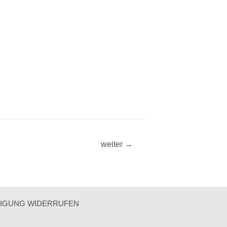
weiter
→
LIGUNG WIDERRUFEN