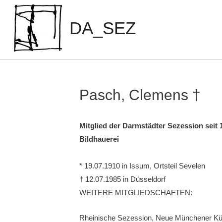
Zum
Inhalt
DA_SEZ
springen
Pasch, Clemens †
Mitglied der Darmstädter Sezession seit 
Bildhauerei
* 19.07.1910 in Issum, Ortsteil Sevelen
† 12.07.1985 in Düsseldorf
WEITERE MITGLIEDSCHAFTEN:
Rheinische Sezession, Neue Münchener Kü