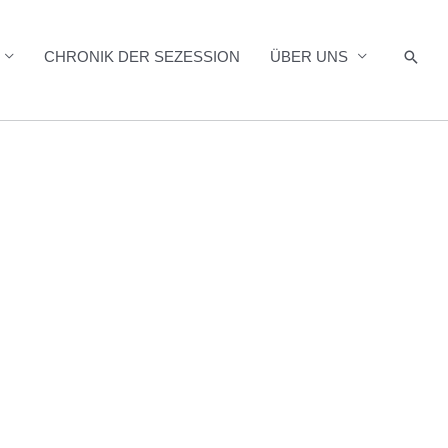
Such
CHRONIK DER SEZESSION
ÜBER UNS