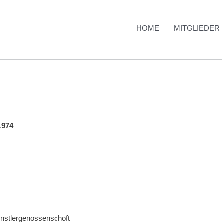
HOME
MITGLIEDER
1974
nstlergenossenschoft