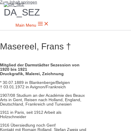
Zum Inhalt springen
DA_SEZ
Main Menu
Masereel, Frans †
Mitglied der Darmstädter Sezession von
1920 bis 1921
Druckgrafik, Malerei, Zeichnung
* 30.07.1889 in Blankenberge/Belgien
† 03.01.1972 in Avignon/Frankreich
1907/08 Stu­dium an der Académie des Beaux
Arts in Gent, Reisen nach Holland, England,
Deutschland, Frankreich und Tunesien
1911 in Paris, seit 1912 Arbeit als
Holzschneider
1916 Übersiedlung noch Genf
Kontakt mit Romain Rolland, Stefan Zweig und