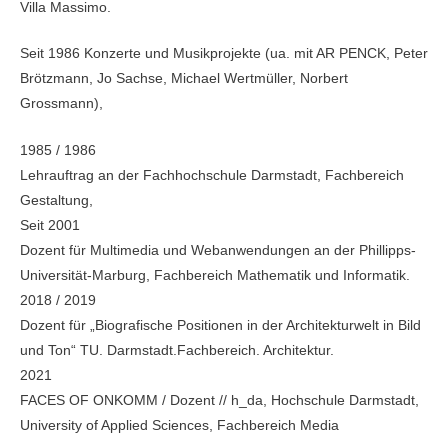
Villa Massimo.
Seit 1986 Konzerte und Musikprojekte (ua. mit AR PENCK, Peter
Brötzmann, Jo Sachse, Michael Wertmüller, Norbert
Grossmann),
1985 / 1986
Lehrauf­trag an der Fachhochschule Darmstadt, Fachbe­reich
Gestaltung,
Seit 2001
Dozent für Multimedia und Webanwendungen an der Phillipps-
Universität-Marburg, Fachbereich Mathematik und Informatik.
2018 / 2019
Dozent für „Biografische Positionen in der Architekturwelt in Bild
und Ton“ TU. Darmstadt.Fachbereich. Architektur.
2021
FACES OF ONKOMM / Dozent // h_da, Hochschule Darmstadt,
University of Applied Sciences, Fachbereich Media