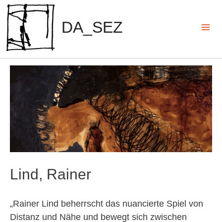
Zum
Inhalt
DA_SEZ
springen
Mai
Men
Lind, Rainer
„Rainer Lind beherrscht das nuancierte Spiel von
Distanz und Nähe und bewegt sich zwischen