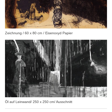
Zeichnung / 60 x 80 cm / Eisenoxyd Papier
Öl auf Leinwand/ 250 x 250 cm/ Ausschnitt