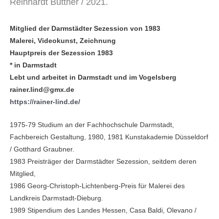
Reinhardt Büttner / 2021.
Mitglied der Darmstädter Sezession von 1983
Malerei, Videokunst, Zeichnung
Hauptpreis der Sezession 1983
* in Darmstadt
Lebt und arbeitet in Darmstadt und im Vogelsberg
rainer.lind@gmx.de
https://rainer-lind.de/
1975-79 Studium an der Fachhochschule Darmstadt,
Fachbereich Gestaltung, 1980, 1981 Kunstakademie Düsseldorf
/ Gotthard Graubner.
1983 Preisträger der Darmstädter Sezession, seitdem deren
Mitglied,
1986 Georg-Christoph-Lichten­berg-Preis für Malerei des
Landkreis Darmstadt­-Dieburg.
1989 Stipendium des Landes Hessen, Casa Baldi, Olevano /