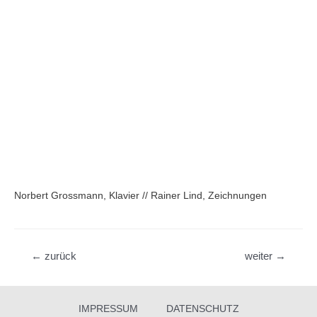
Norbert Grossmann, Klavier // Rainer Lind, Zeichnungen
Beitragsnavigation
←
zurück
weiter
→
IMPRESSUM
DATENSCHUTZ