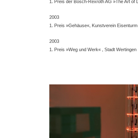
1. Preis der Bosch-Rexroth AG »The Art of 
2003
1. Preis »Gehäuse«, Kunstverein Eisentur
2003
1. Preis »Weg und Werk« , Stadt Wertingen