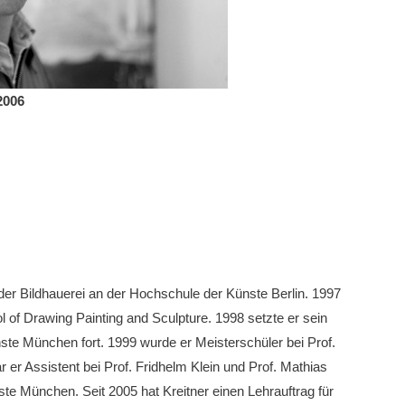
2006
der Bildhauerei an der Hochschule der Künste Berlin. 1997
 of Drawing Painting and Sculpture. 1998 setzte er sein
te München fort. 1999 wurde er Meisterschüler bei Prof.
 er Assistent bei Prof. Fridhelm Klein und Prof. Mathias
e München. Seit 2005 hat Kreitner einen Lehrauftrag für