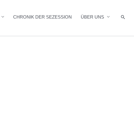
Such
CHRONIK DER SEZESSION
ÜBER UNS