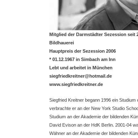
Mitglied der Darmstädter Sezession seit 
Bildhauerei
Hauptpreis der Sezession 2006
* 01.12.1967 in Simbach am Inn
Lebt und arbeitet in München
siegfriedkreitner@hotmail.de
www.siegfriedkreitner.de
Siegfried Kreitner begann 1996 ein Studium 
verbrachte er an der New York Studio School
Studium an der Akademie der bildenden Küns
David Evison an der HdK Berlin. 2001-04 war
Wähner an der Akademie der bildenden Künst