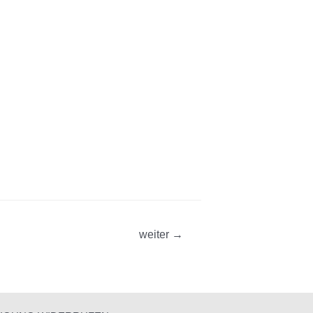
weiter
→