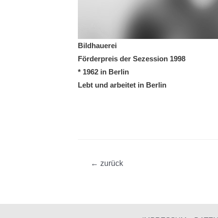
Bildhauerei
Förderpreis der Sezession 1998
* 1962 in Berlin
Lebt und arbeitet in Berlin
Beitragsnavigation
←
zurück