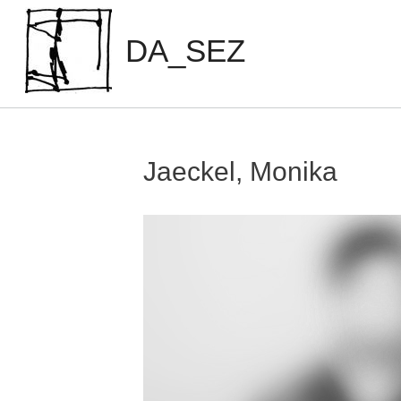
Zum
Inhalt
DA_SEZ
springen
Jaeckel, Monika