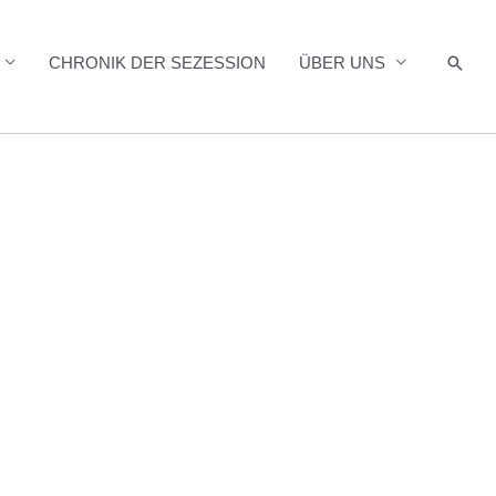
Such
CHRONIK DER SEZESSION
ÜBER UNS