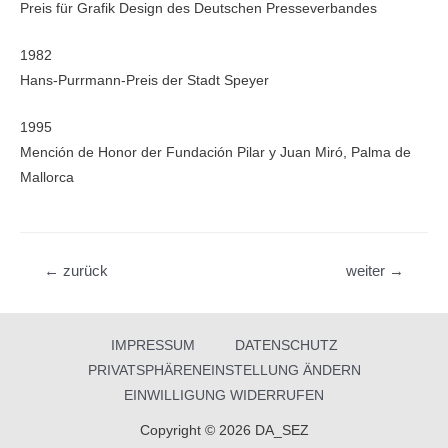
Preis für Grafik Design des Deutschen Presseverbandes
1982
Hans-Purr­mann-Preis der Stadt Speyer
1995
Mención de Honor der Fundación Pilar y Juan Miró, Palma de
Mallorca
Beitragsnavigation
←
zurück
weiter
→
IMPRESSUM
DATENSCHUTZ
PRIVATSPHÄRENEINSTELLUNG ÄNDERN
EINWILLIGUNG WIDERRUFEN
Copyright © 2026 DA_SEZ