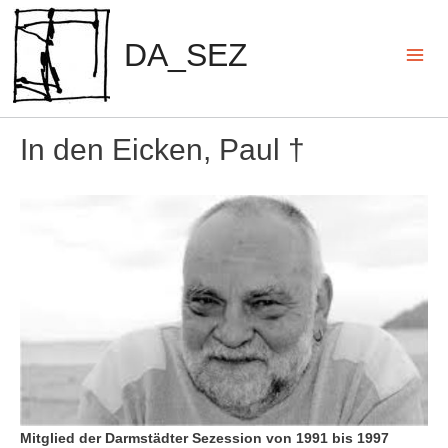
Zum
Inhalt
DA_SEZ
springen
Mai
Men
In den Eicken, Paul †
Mitglied der Darmstädter Sezession von 1991 bis 1997