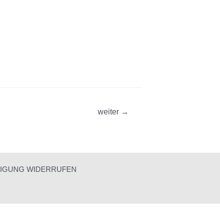
weiter
→
LIGUNG WIDERRUFEN