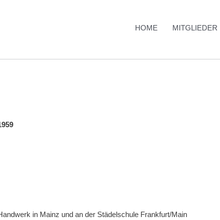
HOME
MITGLIEDER
1959
Handwerk in Mainz und an der Städelschule Frank­furt/Main