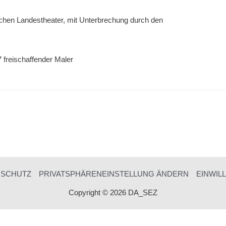
schen Landestheater, mit Unterbrechung durch den
7 freischaffender Maler
NSCHUTZ
PRIVATSPHÄRENEINSTELLUNG ÄNDERN
EINWIL
Copyright © 2026 DA_SEZ