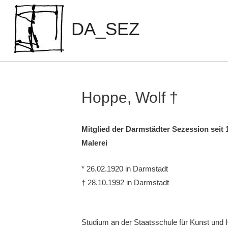
Zum
Inhalt
DA_SEZ
springen
Hoppe, Wolf †
Mitglied der Darmstädter Sezession seit 
Malerei
* 26.02.1920 in Darmstadt
† 28.10.1992 in Darmstadt
Studium an der Staatsschule für Kunst und 