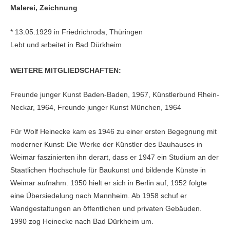
Malerei, Zeichnung
* 13.05.1929 in Friedrichroda, Thüringen
Lebt und arbeitet in Bad Dürkheim
WEITERE MITGLIEDSCHAFTEN:
Freunde junger Kunst Baden-Baden, 1967, Künstlerbund Rhein-
Neckar, 1964, Freunde junger Kunst München, 1964
Für Wolf Heinecke kam es 1946 zu einer ersten Begegnung mit
moderner Kunst: Die Werke der Künstler des Bauhauses in
Weimar faszinierten ihn derart, dass er 1947 ein Studium an der
Staatlichen Hochschule für Baukunst und bildende Künste in
Weimar aufnahm. 1950 hielt er sich in Berlin auf, 1952 folgte
eine Übersiedelung nach Mannheim. Ab 1958 schuf er
Wandgestaltungen an öffentlichen und privaten Gebäuden.
1990 zog Heinecke nach Bad Dürkheim um.