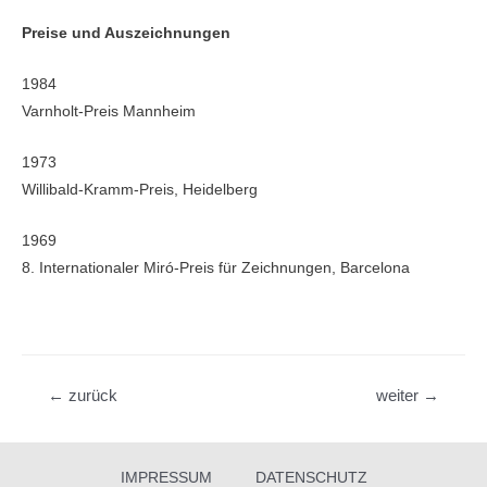
Preise und Auszeichnungen
1984
Varnholt-Preis Mannheim
1973
Willibald-Kramm-Preis, Heidelberg
1969
8. Internationaler Miró-Preis für Zeichnungen, Barcelona
Beitragsnavigation
←
zurück
weiter
→
IMPRESSUM
DATENSCHUTZ