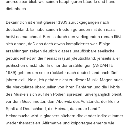
unersetzbar blieb wie seinen hauptfiguren bäuerle und hans
diefenbach.
Bekanntlich ist ernst glaeser 1939 zurückgegangen nach
deutschland. Er habe seinen frieden gefunden mit den nazis,
heißt es manchmal. Bereits durch den vorliegenden roman läßt
sich ahnen, daß das doch etwas komplizierter war. Einige
erzählungen zeigen deutlich glasers unauflösbare seelische
gebundenheit an die heimat in (süd )deutschland, jenseits aller
politischen umstände. In einer der erzählungen (ANDANTE
1939) geht es um seine rückkehr nach deutschland nach fünf
jahren exil. „Nein, ich gehöre nicht zu dieser Musik. Mögen auch
die Marktplätze überquellen von ihren Fanfaren und die Hybris
des Muskels sich auf den Podien spreizen, unvergänglich bleibt,
vor dem Geschmetter, dem Aberwitz des Aufstands, der kleine
Spalt auf Deutschland, die Heimat, das erste Land.“
Heimatsuche wird in glaesers büchern direkt oder indirekt immer
wieder thematisiert. Affirmative und kolportageelemente wie