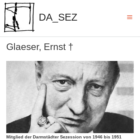
Zum
Inhalt
DA_SEZ
springen
Mai
Men
Glaeser, Ernst †
Mitglied der Darmstädter Sezession von 1946 bis 1951