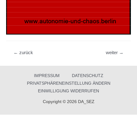
Beitragsnavigation
←
zurück
weiter
→
IMPRESSUM
DATENSCHUTZ
PRIVATSPHÄRENEINSTELLUNG ÄNDERN
EINWILLIGUNG WIDERRUFEN
Copyright © 2026 DA_SEZ