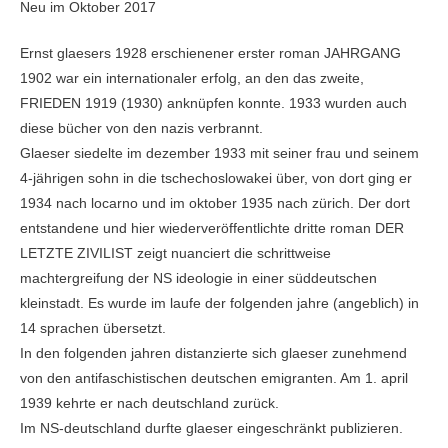
Neu im Oktober 2017
Ernst glaesers 1928 erschienener erster roman JAHRGANG
1902 war ein internationaler erfolg, an den das zweite,
FRIEDEN 1919 (1930) anknüpfen konnte. 1933 wurden auch
diese bücher von den nazis verbrannt.
Glaeser siedelte im dezember 1933 mit seiner frau und seinem
4-jährigen sohn in die tschechoslowakei über, von dort ging er
1934 nach locarno und im oktober 1935 nach zürich. Der dort
entstandene und hier wiederveröffentlichte dritte roman DER
LETZTE ZIVILIST zeigt nuanciert die schrittweise
machtergreifung der NS ideologie in einer süddeutschen
kleinstadt. Es wurde im laufe der folgenden jahre (angeblich) in
14 sprachen übersetzt.
In den folgenden jahren distanzierte sich glaeser zunehmend
von den antifaschistischen deutschen emigranten. Am 1. april
1939 kehrte er nach deutschland zurück.
Im NS-deutschland durfte glaeser eingeschränkt publizieren.