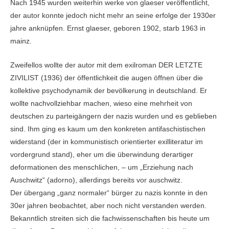
Nach 1945 wurden weiterhin werke von glaeser veröffentlicht,
der autor konnte jedoch nicht mehr an seine erfolge der 1930er
jahre anknüpfen. Ernst glaeser, geboren 1902, starb 1963 in
mainz.
Zweifellos wollte der autor mit dem exilroman DER LETZTE
ZIVILIST (1936) der öffentlichkeit die augen öffnen über die
kollektive psychodynamik der bevölkerung in deutschland. Er
wollte nachvollziehbar machen, wieso eine mehrheit von
deutschen zu parteigängern der nazis wurden und es geblieben
sind. Ihm ging es kaum um den konkreten antifaschistischen
widerstand (der in kommunistisch orientierter exilliteratur im
vordergrund stand), eher um die überwindung derartiger
deformationen des menschlichen, – um „Erziehung nach
Auschwitz“ (adorno), allerdings bereits vor auschwitz.
Der übergang „ganz normaler“ bürger zu nazis konnte in den
30er jahren beobachtet, aber noch nicht verstanden werden.
Bekanntlich streiten sich die fachwissenschaften bis heute um