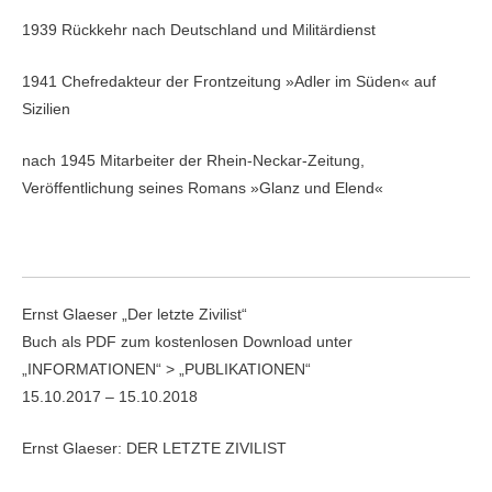
1939 Rückkehr nach Deutschland und Militärdienst
1941 Chefredakteur der Frontzeitung »Adler im Süden« auf
Sizilien
nach 1945 Mitarbeiter der Rhein-Neckar-Zeitung,
Veröffentlichung seines Romans »Glanz und Elend«
Ernst Glaeser „Der letzte Zivilist“
Buch als PDF zum kostenlosen Download unter
„INFORMATIONEN“ > „PUBLIKATIONEN“
15.10.2017 – 15.10.2018
Ernst Glaeser: DER LETZTE ZIVILIST