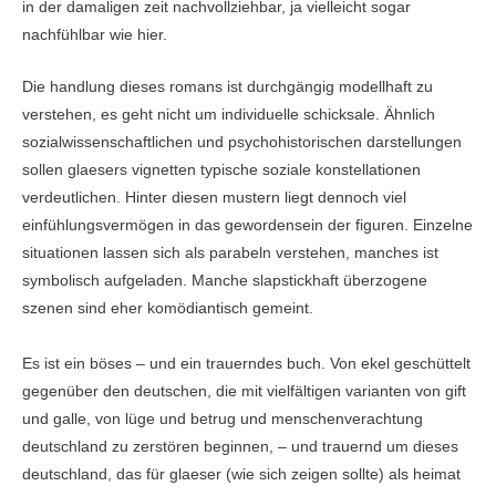
in der damaligen zeit nachvollziehbar, ja vielleicht sogar
nachfühlbar wie hier.
Die handlung dieses romans ist durchgängig modellhaft zu
verstehen, es geht nicht um individuelle schicksale. Ähnlich
sozialwissenschaftlichen und psychohistorischen darstellungen
sollen glaesers vignetten typische soziale konstellationen
verdeutlichen. Hinter diesen mustern liegt dennoch viel
einfühlungsvermögen in das gewordensein der figuren. Einzelne
situationen lassen sich als parabeln verstehen, manches ist
symbolisch aufgeladen. Manche slapstickhaft überzogene
szenen sind eher komödiantisch gemeint.
Es ist ein böses – und ein trauerndes buch. Von ekel geschüttelt
gegenüber den deutschen, die mit vielfältigen varianten von gift
und galle, von lüge und betrug und menschenverachtung
deutschland zu zerstören beginnen, – und trauernd um dieses
deutschland, das für glaeser (wie sich zeigen sollte) als heimat