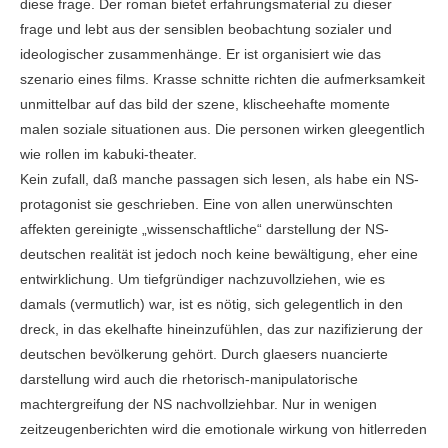
diese frage. Der roman bietet erfahrungsmaterial zu dieser
frage und lebt aus der sensiblen beobachtung sozialer und
ideologischer zusammenhänge. Er ist organisiert wie das
szenario eines films. Krasse schnitte richten die aufmerksamkeit
unmittelbar auf das bild der szene, klischeehafte momente
malen soziale situationen aus. Die personen wirken gleegentlich
wie rollen im kabuki-theater.
Kein zufall, daß manche passagen sich lesen, als habe ein NS-
protagonist sie geschrieben. Eine von allen unerwünschten
affekten gereinigte „wissenschaftliche“ darstellung der NS-
deutschen realität ist jedoch noch keine bewältigung, eher eine
entwirklichung. Um tiefgründiger nachzuvollziehen, wie es
damals (vermutlich) war, ist es nötig, sich gelegentlich in den
dreck, in das ekelhafte hineinzufühlen, das zur nazifizierung der
deutschen bevölkerung gehört. Durch glaesers nuancierte
darstellung wird auch die rhetorisch-manipulatorische
machtergreifung der NS nachvollziehbar. Nur in wenigen
zeitzeugenberichten wird die emotionale wirkung von hitlerreden