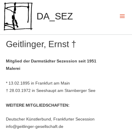
Zum
Inhalt
DA_SEZ
springen
Mai
Men
Geitlinger, Ernst †
Mitglied der Darmstädter Sezession seit 1951
Malerei
* 13.02.1895 in Frankfurt am Main
† 28.03.1972 in Seeshaupt am Starnberger See
WEITERE MITGLIEDSCHAFTEN:
Deutscher Künstlerbund, Frankfurter Secession
info@geitlinger-gesellschaft.de