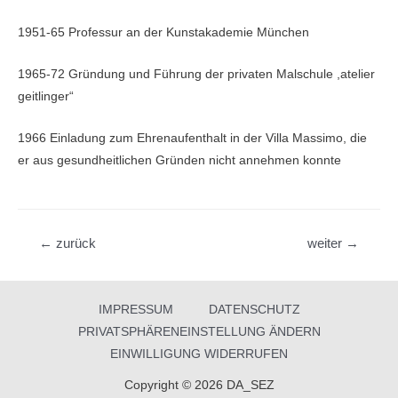
1951-65 Professur an der Kunstakademie München
1965-72 Gründung und Führung der privaten Malschule ,atelier
geitlinger“
1966 Einladung zum Ehrenaufenthalt in der Villa Massimo, die
er aus gesundheitlichen Gründen nicht annehmen konnte
Beitragsnavigation
←
zurück
weiter
→
IMPRESSUM
DATENSCHUTZ
PRIVATSPHÄRENEINSTELLUNG ÄNDERN
EINWILLIGUNG WIDERRUFEN
Copyright © 2026 DA_SEZ