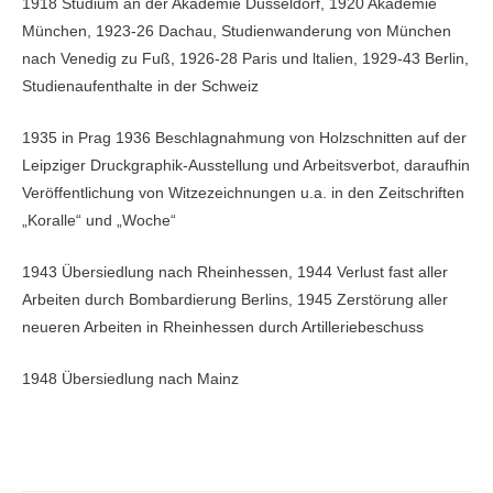
1918 Studium an der Akademie Düsseldorf, 1920 Akademie
München, 1923-26 Dachau, Studienwanderung von München
nach Venedig zu Fuß, 1926-28 Paris und ltalien, 1929-43 Berlin,
Studienaufenthalte in der Schweiz
1935 in Prag 1936 Beschlagnahmung von Holzschnitten auf der
Leipziger Druckgraphik-Ausstellung und Arbeitsverbot, daraufhin
Veröffentlichung von Witzezeichnungen u.a. in den Zeitschriften
„Koralle“ und „Woche“
1943 Übersiedlung nach Rheinhessen, 1944 Verlust fast aller
Arbeiten durch Bombardierung Berlins, 1945 Zerstörung aller
neueren Arbeiten in Rheinhessen durch Artilleriebeschuss
1948 Übersiedlung nach Mainz