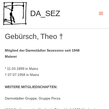
Zum
Inhalt
DA_SEZ
springen
Mai
Men
Gebürsch, Theo †
Mitglied der Darmstädter Sezession seit 1948
Malerei
* 11.03.1899 in Mainz
† 07.07.1958 in Mainz
WEITERE MITGLIEDSCHAFTEN:
Darmstädter Gruppe, Gruppe Porza