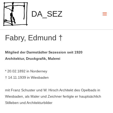
Zum
Inhalt
DA_SEZ
springen
Mai
Men
Fabry, Edmund †
Mitglied der Darmstädter Sezession seit 1920
Architektur, Druckgrafik, Malerei
* 20.02.1892 in Norderney
† 14.11.1939 in Wiesbaden
mit Franz Schuster und W. Hirsch Architekt des Opelbads in
Wiesbaden, als Maler und Zeichner fertigte er hauptsächlich
Stilleben und Architekturbilder