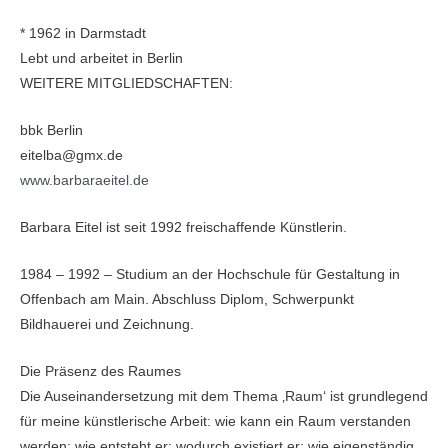
* 1962 in Darmstadt
Lebt und arbeitet in Berlin
WEITERE MITGLIEDSCHAFTEN:
bbk Berlin
eitelba@gmx.de
www.barbaraeitel.de
Barbara Eitel ist seit 1992 freischaffende Künstlerin.
1984 – 1992 – Studium an der Hochschule für Gestaltung in
Offenbach am Main. Abschluss Diplom, Schwerpunkt
Bildhauerei und Zeichnung.
Die Präsenz des Raumes
Die Auseinandersetzung mit dem Thema ‚Raum‘ ist grundlegend
für meine künstlerische Arbeit: wie kann ein Raum verstanden
werden; wie entsteht er; wodurch existiert er; wie eigenständig