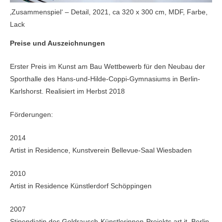
‚Zusammenspiel‘ – Detail, 2021, ca 320 x 300 cm, MDF, Farbe,
Lack
Preise und Auszeichnungen
Erster Preis im Kunst am Bau Wettbewerb für den Neubau der
Sporthalle des Hans-und-Hilde-Coppi-Gymnasiums in Berlin-
Karlshorst. Realisiert im Herbst 2018
Förderungen:
2014
Artist in Residence, Kunstverein Bellevue-Saal Wiesbaden
2010
Artist in Residence Künstlerdorf Schöppingen
2007
Stipendiatin des Goldrausch-Künstlerinnen-Projekts art it, Berlin